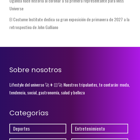
Uganda hace historia al coronar a su primera representante para Miss
Universe
El Costume Institute dedica su gran exposición de primavera de 2027 a la
retrospectiva de John Galliano
Sobre nosotros
Lifestyle del universo 🚀👩🏻‍🚀 Nuestros tripulantes, te contarán: moda,
tendencia, social, gastronomía, salud y belleza
Categorías
Deportes
Entretenimiento