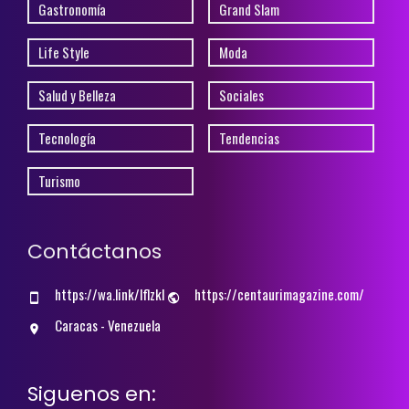
Gastronomía
Grand Slam
Life Style
Moda
Salud y Belleza
Sociales
Tecnología
Tendencias
Turismo
Contáctanos
https://wa.link/lflzkl
https://centaurimagazine.com/
Caracas - Venezuela
Siguenos en: