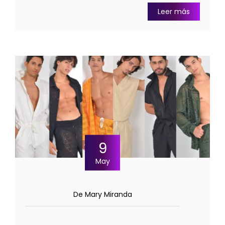
Leer más
9
May
De Mary Miranda