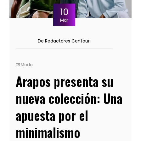
10
Mar
De Redactores Centauri
Moda
Arapos presenta su
nueva colección: Una
apuesta por el
minimalismo