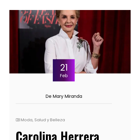
21
Feb
De Mary Miranda
Moda
,
Salud y Belleza
Carolina Herrera