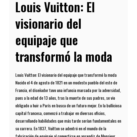
Louis Vuitton: El
visionario del
equipaje que
transformó la moda
Louis Vuitton: El visionario del equipaje que transformó la moda
Nacido el 4 de agosto de 1821 en un modesto pueblo del este de
Francia, el diseñador tuvo una infancia marcada por la adversidad,
pues a la edad de 13 años, tras la muerte de sus padres, se vio
obligado a huir a París en busca de un futuro mejor. En la bulliciosa
capital francesa, comenzó a trabajar en diversos oficios,
desarrollando habilidades que más tarde serían fundamentales en
su carrera. En 1837, Vuitton se adentró en el mundo de la
fabricación de equipaje al convertirse en aprendiz de Monsieur