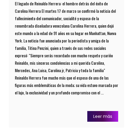
El legado de Reinaldo Herrera: el hombre detrás del éxito de
Carolina Herrera El martes 17 de marzo se confirmó la noticia del
fallecimiento del comunicador, socialité y esposo de la
renombrada diseñadora venezolana Carolina Herrera, quien dejó
este mundo a la edad de 91 años en su hogar en Manhattan, Nueva
York. La noticia fue anunciada por la periodista y amiga de la
familia, Titina Penzini, quien a través de sus redes sociales
expresó: "Siempre serás recordado con mucho respeto y cariño
Reinaldo, mis sinceras condolencias a mi querida Carolina,
Mercedes, Ana Luisa, Carolina jr, Patricia y toda la familia"
Reinaldo Herrera fue mucho más que el esposo de una de las
figuras más emblemáticas de la moda; su vida estuvo marcada por
el lujo, la exclusividad y un profundo compromiso con el ...
Leer más