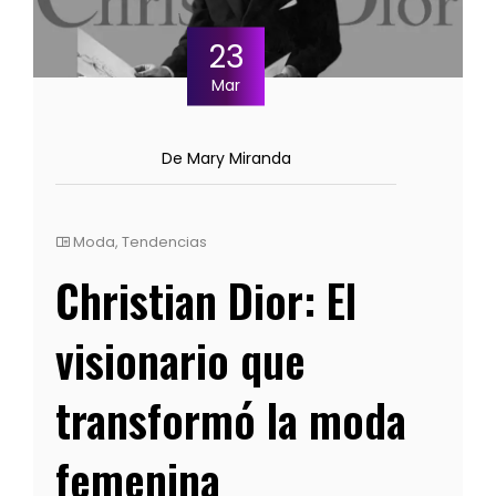
23
Mar
De Mary Miranda
Moda
,
Tendencias
Christian Dior: El
visionario que
transformó la moda
femenina