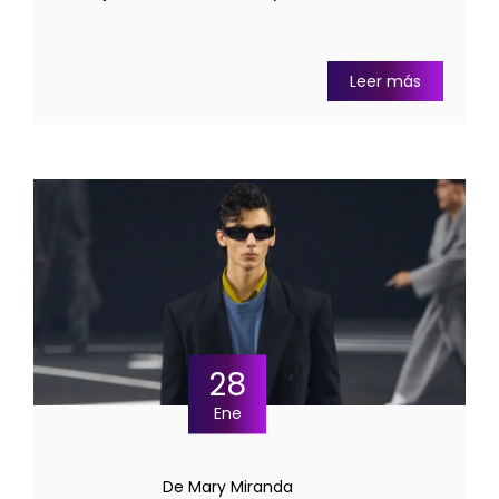
Leer más
28
Ene
De Mary Miranda