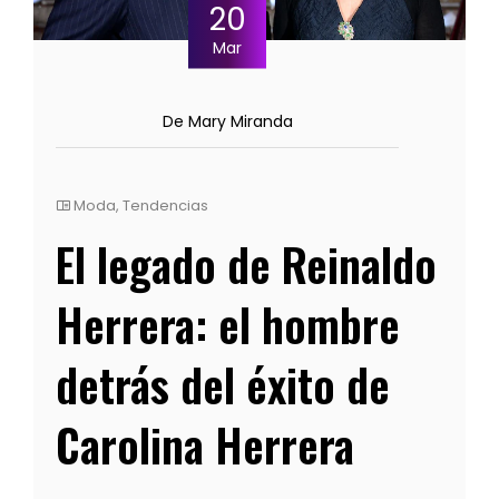
20
Mar
De Mary Miranda
Moda
,
Tendencias
El legado de Reinaldo
Herrera: el hombre
detrás del éxito de
Carolina Herrera