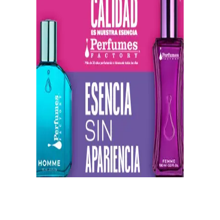
https://twitter.com/CentauriMagazz