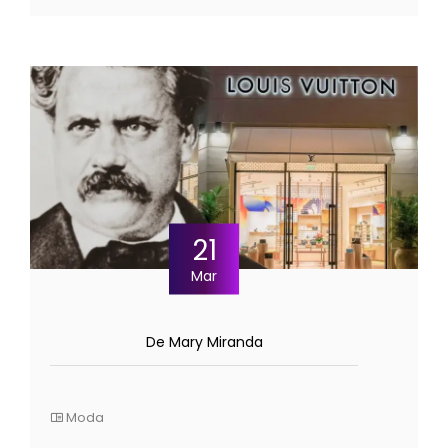
21
Mar
De Mary Miranda
Moda