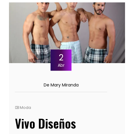
2
Abr
De Mary Miranda
Moda
Vivo Diseños