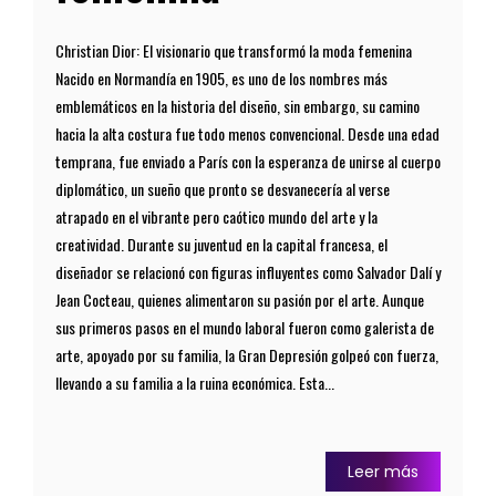
Christian Dior: El visionario que transformó la moda femenina
Nacido en Normandía en 1905, es uno de los nombres más
emblemáticos en la historia del diseño, sin embargo, su camino
hacia la alta costura fue todo menos convencional. Desde una edad
temprana, fue enviado a París con la esperanza de unirse al cuerpo
diplomático, un sueño que pronto se desvanecería al verse
atrapado en el vibrante pero caótico mundo del arte y la
creatividad. Durante su juventud en la capital francesa, el
diseñador se relacionó con figuras influyentes como Salvador Dalí y
Jean Cocteau, quienes alimentaron su pasión por el arte. Aunque
sus primeros pasos en el mundo laboral fueron como galerista de
arte, apoyado por su familia, la Gran Depresión golpeó con fuerza,
llevando a su familia a la ruina económica. Esta...
Leer más