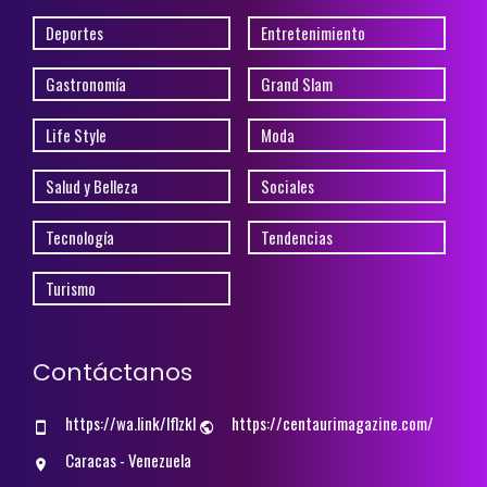
Deportes
Entretenimiento
Gastronomía
Grand Slam
Life Style
Moda
Salud y Belleza
Sociales
Tecnología
Tendencias
Turismo
Contáctanos
https://wa.link/lflzkl
https://centaurimagazine.com/
Caracas - Venezuela