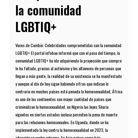
la comunidad
LGBTIQ+
Voces de Cambio: Celebridades comprometidas con la comunidad
LGBTIQ+ El portal infobae informó que con el paso del tiempo, la
comunidad LGBTIQ+ ha ido adquiriendo la proyección que siempre
le ha faltado, gracias al activismo y los altavoces de personas que
llegan a más gente, la realidad de su existencia se ha manifestado
y aunque al día de hoy sigue habiendo cifras que indican lo
contrario en muchos países está penada la homosexualidad, África
es uno de los continentes con mayor cantidad de países que
criminalizan la homosexualidad, en Nigeria las leyes Sharia
vigentes en ciertos estados incluso permiten la pena de muerte
para las relaciones homosexuales. En Uganda, donde se ha
implementado la ley contra la homosexualidad en 2023, la
situación se vuelve extrema, En Asia países como Irán,...