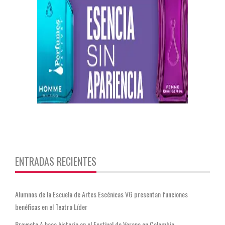
https://twitter.com/CentauriMagazz
ENTRADAS RECIENTES
Alumnos de la Escuela de Artes Escénicas VG presentan funciones
benéficas en el Teatro Líder
Proyecto A hace historia en el Festival de Verano en Colombia