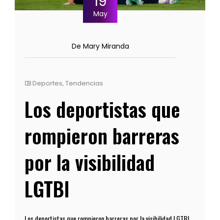
19
May
De Mary Miranda
Deportes
,
Tendencias
Los deportistas que
rompieron barreras
por la visibilidad
LGTBI
Los deportistas que rompieron barreras por la visibilidad LGTBI