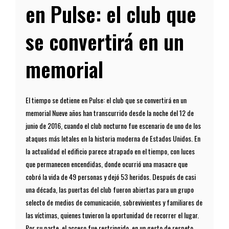
en Pulse: el club que
se convertirá en un
memorial
El tiempo se detiene en Pulse: el club que se convertirá en un
memorial Nueve años han transcurrido desde la noche del 12 de
junio de 2016, cuando el club nocturno fue escenario de uno de los
ataques más letales en la historia moderna de Estados Unidos. En
la actualidad el edificio parece atrapado en el tiempo, con luces
que permanecen encendidas, donde ocurrió una masacre que
cobró la vida de 49 personas y dejó 53 heridos. Después de casi
una década, las puertas del club fueron abiertas para un grupo
selecto de medios de comunicación, sobrevivientes y familiares de
las víctimas, quienes tuvieron la oportunidad de recorrer el lugar.
Por su parte, el acceso fue restringido, en un gesto de respeto