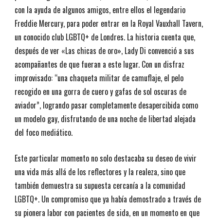
con la ayuda de algunos amigos, entre ellos el legendario
Freddie Mercury, para poder entrar en la Royal Vauxhall Tavern,
un conocido club LGBTQ+ de Londres. La historia cuenta que,
después de ver «Las chicas de oro», Lady Di convenció a sus
acompañantes de que fueran a este lugar. Con un disfraz
improvisado: “una chaqueta militar de camuflaje, el pelo
recogido en una gorra de cuero y gafas de sol oscuras de
aviador”, logrando pasar completamente desapercibida como
un modelo gay, disfrutando de una noche de libertad alejada
del foco mediático.
Este particular momento no solo destacaba su deseo de vivir
una vida más allá de los reflectores y la realeza, sino que
también demuestra su supuesta cercanía a la comunidad
LGBTQ+. Un compromiso que ya había demostrado a través de
su pionera labor con pacientes de sida, en un momento en que