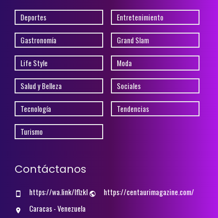
Deportes
Entretenimiento
Gastronomía
Grand Slam
Life Style
Moda
Salud y Belleza
Sociales
Tecnología
Tendencias
Turismo
Contáctanos
https://wa.link/lflzkl
https://centaurimagazine.com/
Caracas - Venezuela