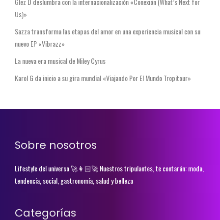
Glez D deslumbra con la internacionalización «Conexión (What’s Next for
Us)»
Sazza transforma las etapas del amor en una experiencia musical con su
nuevo EP «Vibrazz»
La nueva era musical de Miley Cyrus
Karol G da inicio a su gira mundial «Viajando Por El Mundo Tropitour»
Sobre nosotros
Lifestyle del universo 🚀👩🏻‍🚀 Nuestros tripulantes, te contarán: moda,
tendencia, social, gastronomía, salud y belleza
Categorías