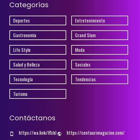
Categorías
Deportes
Entretenimiento
Gastronomía
Grand Slam
Life Style
Moda
Salud y Belleza
Sociales
Tecnología
Tendencias
Turismo
Contáctanos
https://wa.link/lflzkl
https://centaurimagazine.com/