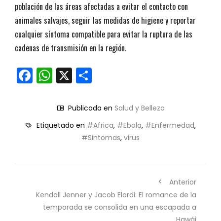
población de las áreas afectadas a evitar el contacto con
animales salvajes, seguir las medidas de higiene y reportar
cualquier síntoma compatible para evitar la ruptura de las
cadenas de transmisión en la región.
Facebook
WhatsApp
X
Compartir
Publicada en
Salud y Belleza
Etiquetado en
#Africa
,
#Ebola
,
#Enfermedad
,
#Sintomas
,
virus
Anterior
Kendall Jenner y Jacob Elordi: El romance de la
temporada se consolida en una escapada a
Hawái