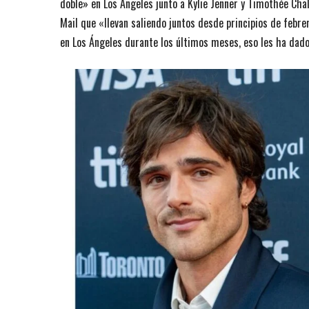
doble» en Los Ángeles junto a Kylie Jenner y Timothée Ch
Mail que «llevan saliendo juntos desde principios de febr
en Los Ángeles durante los últimos meses, eso les ha dad