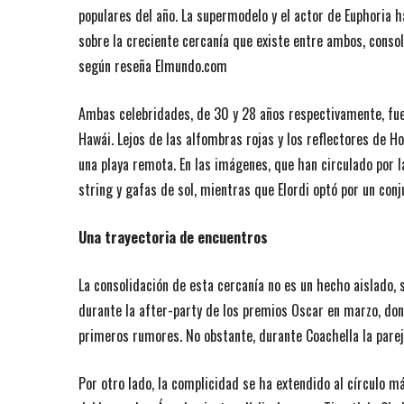
populares del año. La supermodelo y el actor de Euphoria 
sobre la creciente cercanía que existe entre ambos, cons
según reseña Elmundo.com
Ambas celebridades, de 30 y 28 años respectivamente, fuer
Hawái. Lejos de las alfombras rojas y los reflectores de Ho
una playa remota. En las imágenes, que han circulado por la
string y gafas de sol, mientras que Elordi optó por un conj
Una trayectoria de encuentros
La consolidación de esta cercanía no es un hecho aislado, s
durante la after-party de los premios Oscar en marzo, do
primeros rumores. No obstante, durante Coachella la pareja 
Por otro lado, la complicidad se ha extendido al círculo má