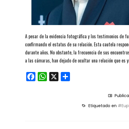
A pesar de la evidencia fotográfica y los testimonios de fu
confirmando el estatus de su relación. Esta cautela respo
durante años. No obstante, la frecuencia de sus encuentro
a las cámaras, han dejado de ocultar una relación que es y
Facebook
WhatsApp
X
Compartir
Public
Etiquetado en
#Eup