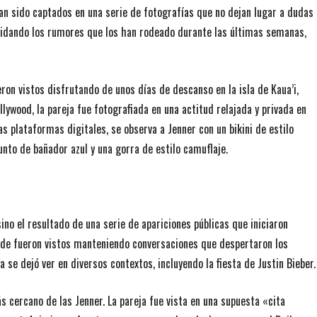
han sido captados en una serie de fotografías que no dejan lugar a dudas
olidando los rumores que los han rodeado durante las últimas semanas,
on vistos disfrutando de unos días de descanso en la isla de Kaua’i,
llywood, la pareja fue fotografiada en una actitud relajada y privada en
s plataformas digitales, se observa a Jenner con un bikini de estilo
unto de bañador azul y una gorra de estilo camuflaje.
ino el resultado de una serie de apariciones públicas que iniciaron
nde fueron vistos manteniendo conversaciones que despertaron los
se dejó ver en diversos contextos, incluyendo la fiesta de Justin Bieber.
s cercano de las Jenner. La pareja fue vista en una supuesta «cita