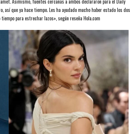
alamet. Asimismo, fuentes cercanas a ambos declararon para el Daily
ero, así que ya hace tiempo. Les ha ayudado mucho haber estado los dos
o tiempo para estrechar lazos», según reseña Hola.com