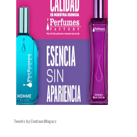
Tweets by CentauriMagazz