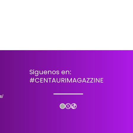
Siguenos en:
#CENTAURIMAGAZZINE
m/