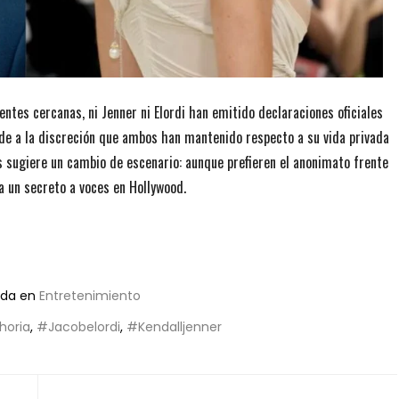
entes cercanas, ni Jenner ni Elordi han emitido declaraciones oficiales
nde a la discreción que ambos han mantenido respecto a su vida privada
s sugiere un cambio de escenario: aunque prefieren el anonimato frente
a un secreto a voces en Hollywood.
ada en
Entretenimiento
horia
,
#Jacobelordi
,
#Kendalljenner