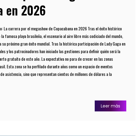
a en 2026
to: La carrera por el megashow de Copacabana en 2026 Tras el éxito histórico
la famosa playa brasileña, el escenario al aire libre más codiciado del mundo,
a su próximo gran éxito mundial. Tras la histórica participación de Lady Gaga en
es y los patrocinadores han iniciado las gestiones para definir quién será la
erto gratuito de este año. La expectativa no para de crecer en las zonas
rasil. Esta zona se ha perfilado durante años como un espacio de eventos
de asistencia, sino que representan cientos de millones de dólares a la
Leer más