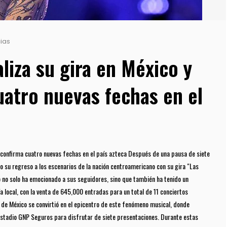
ias
aliza su gira en México y
uatro nuevas fechas en el
 y confirma cuatro nuevas fechas en el país azteca Después de una pausa de siete
ho su regreso a los escenarios de la nación centroamericano con su gira "Las
o no solo ha emocionado a sus seguidores, sino que también ha tenido un
a local, con la venta de 645,000 entradas para un total de 11 conciertos
 de México se convirtió en el epicentro de este fenómeno musical, donde
 Estadio GNP Seguros para disfrutar de siete presentaciones. Durante estas