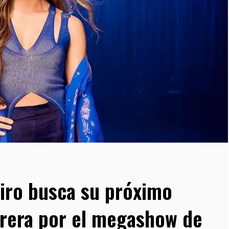
eiro busca su próximo
arrera por el megashow de