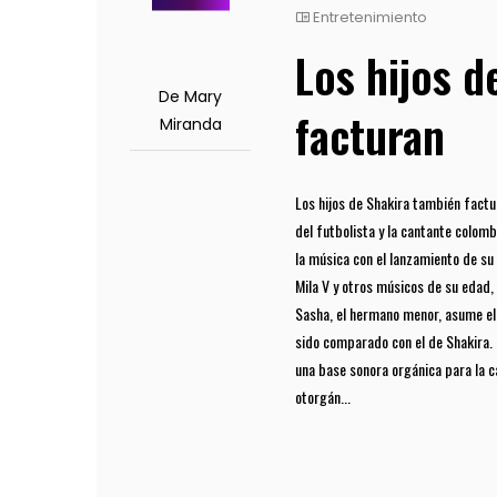
Entretenimiento
Los hijos d
De Mary
facturan
Miranda
Los hijos de Shakira también factur
del futbolista y la cantante colomb
la música con el lanzamiento de su
Mila V y otros músicos de su edad, 
Sasha, el hermano menor, asume el 
sido comparado con el de Shakira. 
una base sonora orgánica para la 
otorgán...