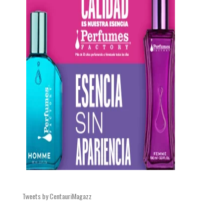
Tweets by CentauriMagazz