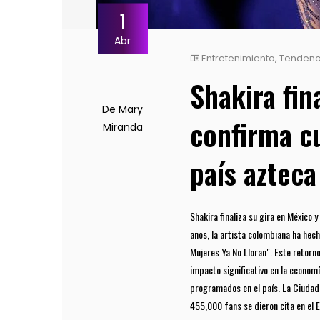
1
Abr
Entretenimiento
,
Tendenc
Shakira fin
De Mary
confirma c
Miranda
país azteca
Shakira finaliza su gira en México
años, la artista colombiana ha hec
Mujeres Ya No Lloran". Este retorn
impacto significativo en la economí
programados en el país. La Ciudad
455,000 fans se dieron cita en el