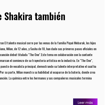
e Shakira también
an El talento musical corre por las venas de la familia Piqué Mebarak, los hijos
iana, Milan, de 12 años, y Sasha de 10, han dado sus primeros pasos oficiales en
 canción debut titulada "The One".Este tema en colaboración con la cantante
marcan el comienzo de su trayectoria artística en la industria. En "The One",
puesto de vocalista principal, demostrando su talento interpretativo el cual ha
Por su parte, Milan muestra su habilidad al ocuparse de la batería, donde crea
canción. La química entre los hermanos y sus compañeros musicales termina
Leer más