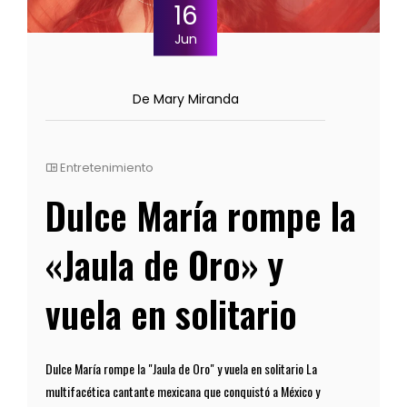
16
Jun
De Mary Miranda
Entretenimiento
Dulce María rompe la
«Jaula de Oro» y
vuela en solitario
Dulce María rompe la "Jaula de Oro" y vuela en solitario La
multifacética cantante mexicana que conquistó a México y