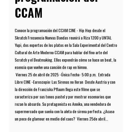
CCAM
Conoce la programación del CCAM CINE - Hip Hop desde el
Skratch Frecuencia Nuevas Bandas reunirá a Riza 1200 y UNTAL
Yupi, dos expertos de los platos en la Sala Experimental del Centro
Cultural de Arte Moderno CCAM para hablar del fino arte del
Scratch y el Beatmaking. Ellos expondrán cómo se hace un beat, la
esencia que vuelve una canción de rap en himno.
Viernes 25 de abril de 2025 -Única Fecha- 5:00 p.m. Entrada
Libre CINE -Euroscopio: Las Sirenas no lloran Desde Austria y con
la dirección de Franziska Pflaum llega este filme que se
caracteriza por sus tonos pastel y por mostrar escenarios que
rozan lo absurdo. Su protagonista es Annika, una vendedora de
supermercado que sueña con la aleta de sirena perfecta. ¿Acaso
un poco de glamour en medio del caos? Viernes 25de abril...