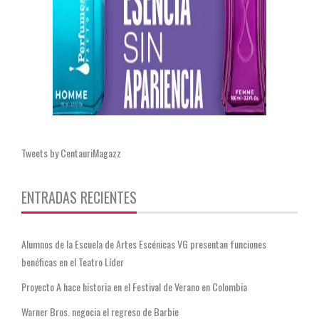
Tweets by CentauriMagazz
ENTRADAS RECIENTES
Alumnos de la Escuela de Artes Escénicas VG presentan funciones
benéficas en el Teatro Líder
Proyecto A hace historia en el Festival de Verano en Colombia
Warner Bros. negocia el regreso de Barbie