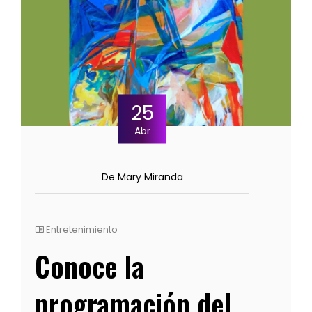
25
Abr
De Mary Miranda
Entretenimiento
Conoce la
programación del