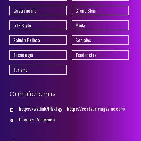
Gastronomía
Grand Slam
Life Style
Moda
Salud y Belleza
Sociales
Tecnología
Tendencias
Turismo
Contáctanos
https://wa.link/lflzkl
https://centaurimagazine.com/
Caracas - Venezuela