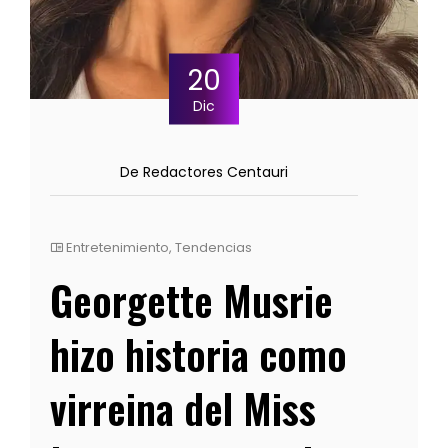
20
Dic
De Redactores Centauri
Entretenimiento
,
Tendencias
Georgette Musrie
hizo historia como
virreina del Miss