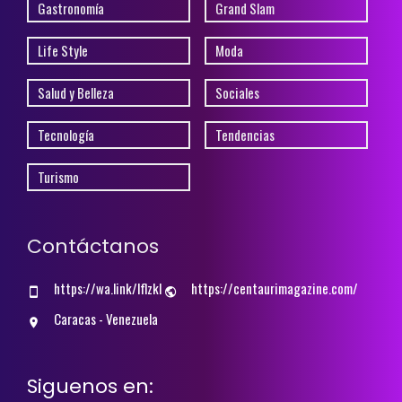
Gastronomía
Grand Slam
Life Style
Moda
Salud y Belleza
Sociales
Tecnología
Tendencias
Turismo
Contáctanos
https://wa.link/lflzkl
https://centaurimagazine.com/
Caracas - Venezuela
Siguenos en: