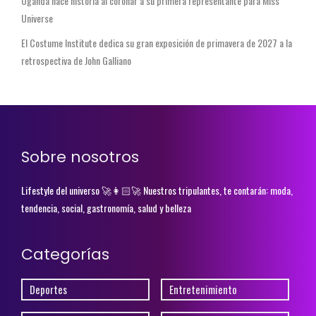
Uganda hace historia al coronar a su primera representante para Miss
Universe
El Costume Institute dedica su gran exposición de primavera de 2027 a la
retrospectiva de John Galliano
Sobre nosotros
Lifestyle del universo 🚀👩🏻‍🚀 Nuestros tripulantes, te contarán: moda,
tendencia, social, gastronomía, salud y belleza
Categorías
Deportes
Entretenimiento