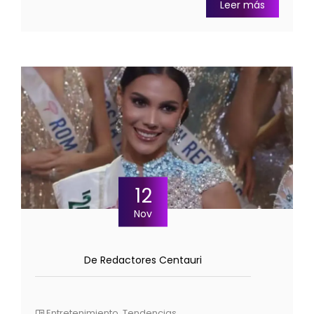
Leer más
12
Nov
De Redactores Centauri
Entretenimiento
,
Tendencias