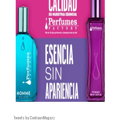
Tweets by CentauriMagazz