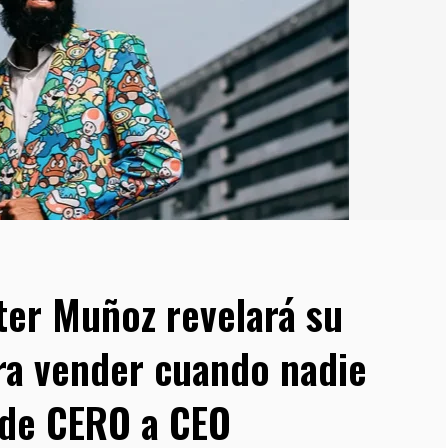
ter Muñoz revelará su
ra vender cuando nadie
de CERO a CEO