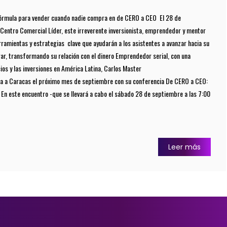
fórmula para vender cuando nadie compra en de CERO a CEO El 28 de
l Centro Comercial Líder, este irreverente inversionista, emprendedor y mentor
ramientas y estrategias clave que ayudarán a los asistentes a avanzar hacia su
r, transformando su relación con el dinero Emprendedor serial, con una
ios y las inversiones en América Latina, Carlos Master
a a Caracas el próximo mes de septiembre con su conferencia De CERO a CEO:
a. En este encuentro -que se llevará a cabo el sábado 28 de septiembre a las 7:00
Leer más