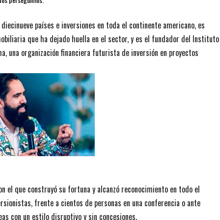
 diecinueve países e inversiones en toda el continente americano, es
iliaria que ha dejado huella en el sector, y es el fundador del Instituto
, una organización financiera futurista de inversión en proyectos
on el que construyó su fortuna y alcanzó reconocimiento en todo el
rsionistas, frente a cientos de personas en una conferencia o ante
as con un estilo disruptivo y sin concesiones.