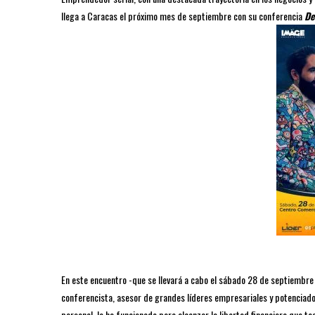
llega a Caracas el próximo mes de septiembre con su conferencia
De
En este encuentro -que se llevará a cabo el sábado 28 de septiembre a
conferencista, asesor de grandes líderes empresariales y potenciad
personal, le ha funcionado para alcanzar la libertad financiera que 