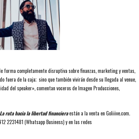
de forma completamente disruptiva sobre finanzas, marketing y ventas,
ndo fuera de la caja; sino que también vivirán desde su llegada al venue,
alidad del speaker», comentan voceros de Imagen Producciones,
a ruta hacia la libertad financiera
están a la venta en Goliiive.com.
412 2231481 (Whatsapp Business) y en las redes