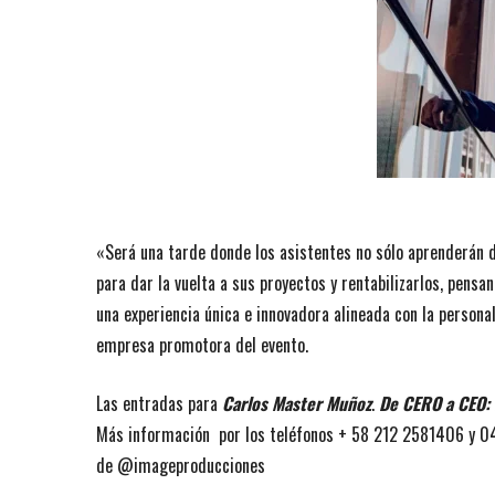
«Será una tarde donde los asistentes no sólo aprenderán 
para dar la vuelta a sus proyectos y rentabilizarlos, pensa
una experiencia única e innovadora alineada con la person
empresa promotora del evento.
Las entradas para
Carlos Master Muñoz
.
De CERO a CEO: L
Más información por los teléfonos + 58 212 2581406 y 0
de @imageproducciones