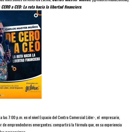
 CERO a CEO: La ruta hacia la libertad financiera
.
 las 7:00 p.m. en el nivel Espacio del Centro Comercial Líder-, el empresario,
or de emprendedores emergentes; compartirá la fórmula que, en su experiencia
todos perseguimos.