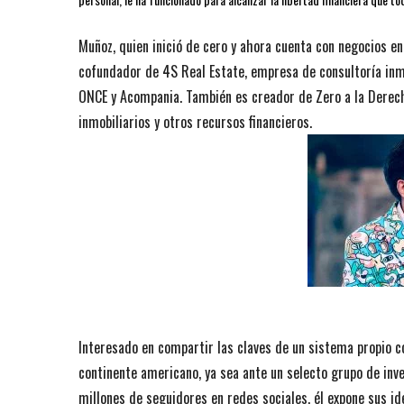
Muñoz, quien inició de cero y ahora cuenta con negocios en
cofundador de 4S Real Estate, empresa de consultoría inmob
ONCE y Acompania. También es creador de Zero a la Derecha
inmobiliarios y otros recursos financieros.
Interesado en compartir las claves de un sistema propio c
continente americano, ya sea ante un selecto grupo de inve
millones de seguidores en redes sociales, él expone sus ide