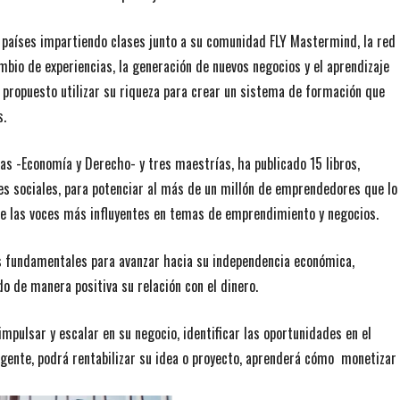
países impartiendo clases junto a su comunidad FLY Mastermind, la red
io de experiencias, la generación de nuevos negocios y el aprendizaje
ha propuesto utilizar su riqueza para crear un sistema de formación que
s.
as -Economía y Derecho- y tres maestrías, ha publicado 15 libros,
es sociales, para potenciar al más de un millón de emprendedores que lo
 de las voces más influyentes en temas de emprendimiento y negocios.
 fundamentales para avanzar hacia su independencia económica,
 de manera positiva su relación con el dinero.
mpulsar y escalar en su negocio, identificar las oportunidades en el
igente, podrá rentabilizar su idea o proyecto, aprenderá cómo monetizar