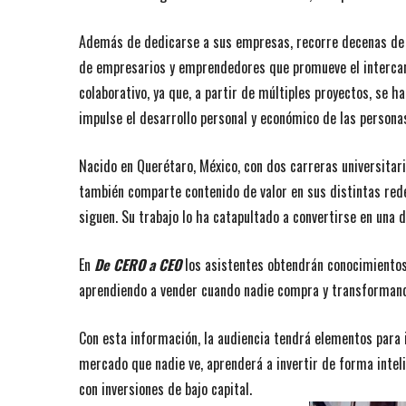
Además de dedicarse a sus empresas, recorre decenas de 
de empresarios y emprendedores que promueve el intercamb
colaborativo, ya que, a partir de múltiples proyectos, se 
impulse el desarrollo personal y económico de las persona
Nacido en Querétaro, México, con dos carreras universitari
también comparte contenido de valor en sus distintas red
siguen. Su trabajo lo ha catapultado a convertirse en una
En
De CERO a CEO
los asistentes obtendrán conocimientos
aprendiendo a vender cuando nadie compra y transformando
Con esta información, la audiencia tendrá elementos para i
mercado que nadie ve, aprenderá a invertir de forma intel
con inversiones de bajo capital.