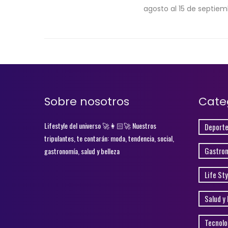
agosto al 15 de septiem
Sobre nosotros
Cate
Lifestyle del universo 🚀👩🏻‍🚀 Nuestros
Deporte
tripulantes, te contarán: moda, tendencia, social,
Gastro
gastronomía, salud y belleza
Life Sty
Salud y 
Tecnolo