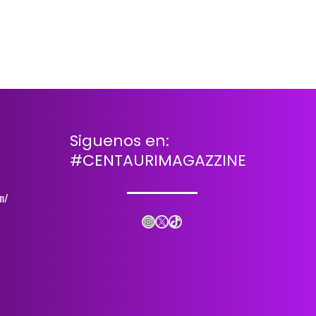
Siguenos en:
#CENTAURIMAGAZZINE
m/