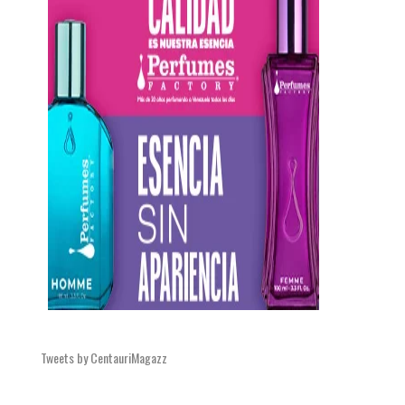
Tweets by CentauriMagazz