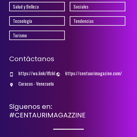
Salud y Belleza
Sociales
Tecnología
Tendencias
Turismo
Contáctanos
https://wa.link/lflzkl
https://centaurimagazine.com/
Caracas - Venezuela
Siguenos en:
#CENTAURIMAGAZZINE