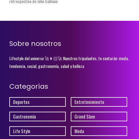
retrospectiva de John Galliano
Sobre nosotros
Lifestyle del universo 🚀👩🏻‍🚀 Nuestros tripulantes, te contarán: moda,
tendencia, social, gastronomía, salud y belleza
Categorías
Deportes
Entretenimiento
Gastronomía
Grand Slam
Life Style
Moda