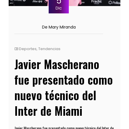
5
Dic
De Mary Miranda
Deportes
,
Tendencias
Javier Mascherano
fue presentado como
nuevo técnico del
Inter de Miami
Javier Mascherano fue presentado como nuevo técnico del Inter de