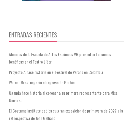
https://twitter.com/CentauriMagazz
ENTRADAS RECIENTES
Alumnos de la Escuela de Artes Escénicas VG presentan funciones
benéficas en el Teatro Líder
Proyecto A hace historia en el Festival de Verano en Colombia
Warner Bros. negocia el regreso de Barbie
Uganda hace historia al coronar a su primera representante para Miss
Universe
El Costume Institute dedica su gran exposición de primavera de 2027 a la
retrospectiva de John Galliano