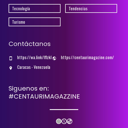
Tecnología
Tendencias
Turismo
Contáctanos
https://wa.link/lflzkl
https://centaurimagazine.com/
Caracas - Venezuela
Siguenos en:
#CENTAURIMAGAZZINE