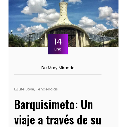
14
Ene
De Mary Miranda
Life Style
,
Tendencias
Barquisimeto: Un
viaje a través de su