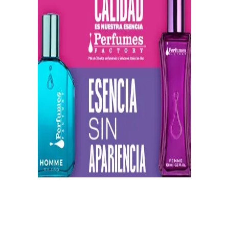
https://twitter.com/CentauriMagazz