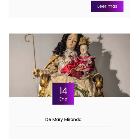
Leer más
14
Ene
De Mary Miranda