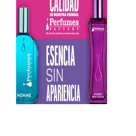
https://twitter.com/CentauriMagazz