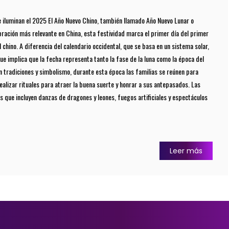
e iluminan el 2025 El Año Nuevo Chino, también llamado Año Nuevo Lunar o
ebración más relevante en China, esta festividad marca el primer día del primer
 chino. A diferencia del calendario occidental, que se basa en un sistema solar,
o que implica que la fecha representa tanto la fase de la luna como la época del
en tradiciones y simbolismo, durante esta época las familias se reúnen para
ealizar rituales para atraer la buena suerte y honrar a sus antepasados. Las
les que incluyen danzas de dragones y leones, fuegos artificiales y espectáculos
Leer más