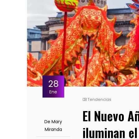
28
Ene
Tendencias
El Nuevo A
De Mary
iluminan e
Miranda