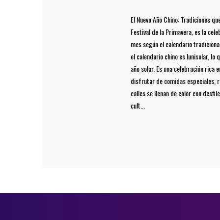
El Nuevo Año Chino: Tradiciones qu
Festival de la Primavera, es la cel
mes según el calendario tradicional
el calendario chino es lunisolar, l
año solar. Es una celebración rica 
disfrutar de comidas especiales, r
calles se llenan de color con desfi
cult...