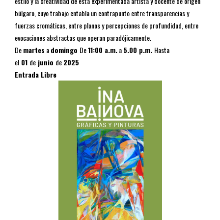
estilo y la creatividad de esta experimentada artista y docente de origen
búlgaro, cuyo trabajo entabla un contrapunto entre transparencias y
fuerzas cromáticas, entre planos y percepciones de profundidad, entre
evocaciones abstractas que operan paradójicamente.
De
martes
a
domingo
De
11:00 a.m.
a
5.00 p.m.
Hasta
el
01
de
junio
de
2025
Entrada Libre