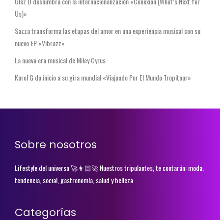
Glez D deslumbra con la internacionalización «Conexión (What’s Next for
Us)»
Sazza transforma las etapas del amor en una experiencia musical con su
nuevo EP «Vibrazz»
La nueva era musical de Miley Cyrus
Karol G da inicio a su gira mundial «Viajando Por El Mundo Tropitour»
Sobre nosotros
Lifestyle del universo 🚀👩🏻‍🚀 Nuestros tripulantes, te contarán: moda,
tendencia, social, gastronomía, salud y belleza
Categorías