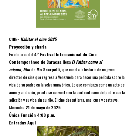
CINE-
Habitar el cine 2025
Proyección y charla
En el marco del
4° Festival Internacional de Cine
Contemporáneo de Caracas
, llega
El Father como sí
mismo
,
film
de
Mo Scarpelli,
que cuenta la historia de un joven
director de cine que regresa a Venezuela para hacer una película sobre la
vida de su padre en la selva amazónica. Lo que comienza como un acto de
amor y ambición, pronto se convierte en la confrontación del padre con la
adicción y su vida sin su hijo. El cine desentierra, une, cura y destruye.
Miércoles
21
de
mayo
de
2025
Única Función
4:00 p.m.
Entradas Aquí