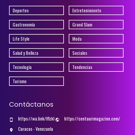
Deportes
Entretenimiento
Gastronomía
Grand Slam
Life Style
Moda
Salud y Belleza
Sociales
Tecnología
Tendencias
Turismo
Contáctanos
https://wa.link/lflzkl
https://centaurimagazine.com/
Caracas - Venezuela