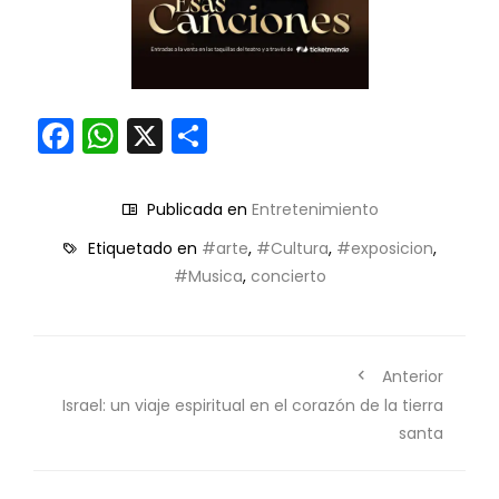
Facebook
WhatsApp
X
Compartir
Publicada en
Entretenimiento
Etiquetado en
#arte
,
#Cultura
,
#exposicion
,
#Musica
,
concierto
Anterior
Israel: un viaje espiritual en el corazón de la tierra
santa