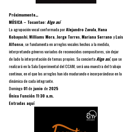
Próximamente…
MÚSICA –
Tocantao:
Algo así
La
agrupación vocal conformada por
Alejandro Zavala
,
Hana
Kobayashi
,
Williams Mora
,
Jorge Torres
,
Mariana Serrano
y
Luis
Alfonso
, se fundamenta en arreglos vocales hechos a la medida,
interpretando géneros variados de reconocidos compositores, sin dejar
de lado la interpretación de temas propios. Su concierto
Algo así
, que se
realizará en la Sala Experimental del CCAM, será una muestra del trabajo
continuo, en el que los arreglos han ido madurando e incorporándose en la
dinámica de cada integrante.
Domingo
01
de
junio
de
2025
Única Función
11:30 a.m.
Entradas aquí