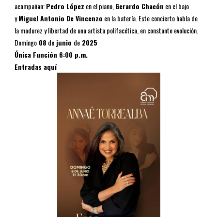
acompañan:
Pedro López
en el piano,
Gerardo Chacón
en el bajo
y
Miguel Antonio De Vincenzo
en la batería. Este concierto habla de
la madurez y libertad de una artista polifacética, en constante evolución.
Domingo
08
de
junio
de
2025
Única Función
6:00 p.m.
Entradas aquí