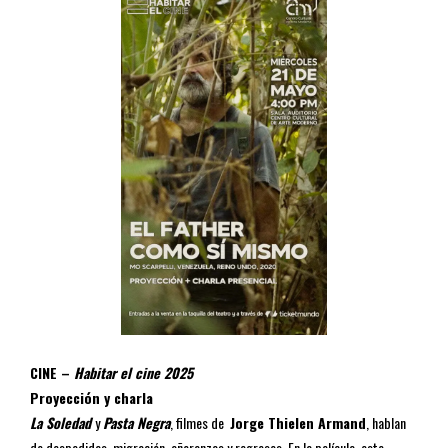
CINE –
Habitar el cine 2025
Proyección y charla
La Soledad
y
Pasta Negra
, filmes de
Jorge Thielen Armand
, hablan
de despedidas, migración, añoranzas y regresos. En la película, este