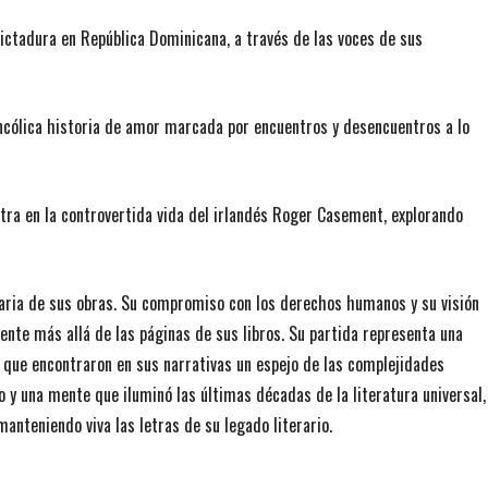
dictadura en República Dominicana, a través de las voces de sus
ncólica historia de amor marcada por encuentros y desencuentros a lo
ntra en la controvertida vida del irlandés Roger Casement, explorando
eraria de sus obras. Su compromiso con los derechos humanos y su visión
ente más allá de las páginas de sus libros. Su partida representa una
s que encontraron en sus narrativas un espejo de las complejidades
y una mente que iluminó las últimas décadas de la literatura universal,
anteniendo viva las letras de su legado literario.