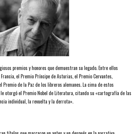
tigiosos premios y honores que demuestran su legado. Entre ellos
 Francia, el Premio Príncipe de Asturias, el Premio Cervantes,
el Premio de la Paz de los libreros alemanes. La cima de estos
e otorgó el Premio Nobel de Literatura, citando su «cartografía de las
ia individual, la revuelta y la derrota».
an títulos que marcaron un antes y un después en la narrativa