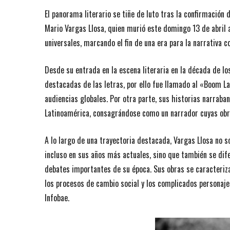
El panorama literario se tiñe de luto tras la confirmación 
Mario Vargas Llosa, quien murió este domingo 13 de abril a
universales, marcando el fin de una era para la narrativa 
Desde su entrada en la escena literaria en la década de l
destacadas de las letras, por ello fue llamado al «Boom L
audiencias globales. Por otra parte, sus historias narraban
Latinoamérica, consagrándose como un narrador cuyas obr
A lo largo de una trayectoria destacada, Vargas Llosa no 
incluso en sus años más actuales, sino que también se dife
debates importantes de su época. Sus obras se caracterizan
los procesos de cambio social y los complicados personaje
Infobae.