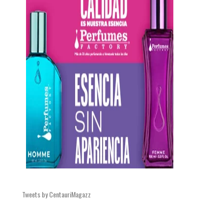
Tweets by CentauriMagazz