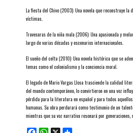
La fiesta del Chivo (2003): Una novela que reconstruye la 
víctimas.
Travesuras de la niña mala (2006): Una apasionada y mela
largo de varias décadas y escenarios internacionales.
El sueño del celta (2010): Una novela histórica que se ade
temas como el colonialismo y la conciencia moral.
El legado de Mario Vargas Llosa trasciende la calidad lit
del mundo contemporáneo, lo convirtieron en una voz influy
pérdida para la literatura en español y para todos aquello
humanas. Su obra perdurará como testimonio de un talento 
mientras que su voz narrativa resonará por generaciones, m
Facebook
WhatsApp
X
Compartir