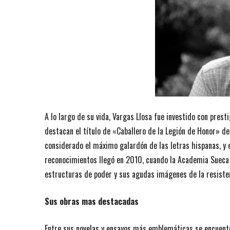
A lo largo de su vida, Vargas Llosa fue investido con pres
destacan el título de «Caballero de la Legión de Honor» de
considerado el máximo galardón de las letras hispanas, y 
reconocimientos llegó en 2010, cuando la Academia Sueca l
estructuras de poder y sus agudas imágenes de la resistenc
Sus obras mas destacadas
Entre sus novelas y ensayos más emblemáticas se encuentr