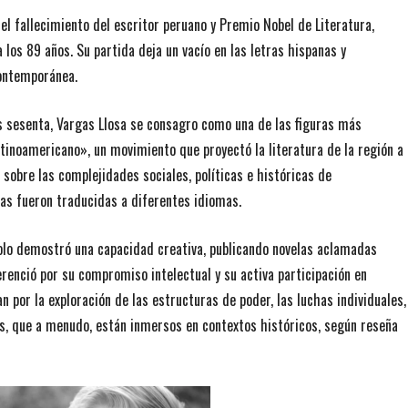
del fallecimiento del escritor peruano y Premio Nobel de Literatura,
 los 89 años. Su partida deja un vacío en las letras hispanas y
contemporánea.
os sesenta, Vargas Llosa se consagro como una de las figuras más
atinoamericano», un movimiento que proyectó la literatura de la región a
 sobre las complejidades sociales, políticas e históricas de
as fueron traducidas a diferentes idiomas.
solo demostró una capacidad creativa, publicando novelas aclamadas
renció por su compromiso intelectual y su activa participación en
 por la exploración de las estructuras de poder, las luchas individuales,
s, que a menudo, están inmersos en contextos históricos, según reseña