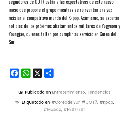
seguidores de GOT7 están a las expectativas de este nuevo
inicio que propone el grupo mientras se reinventan una vez
más en el competitivo mundo del K-pop. Asimismo, se esperan
noticias de los próximos alistamientos militares de Yugyeom y
Youngjae, quienes faltan por cumplir su servicio en Corea del
Sur.
Facebook
WhatsApp
X
Compartir
Publicada en
Entretenimiento
,
Tendencias
Etiquetado en
#CoreadelSur
,
#GOT7
,
#Kpop
,
#Musica
,
#NESTFEST