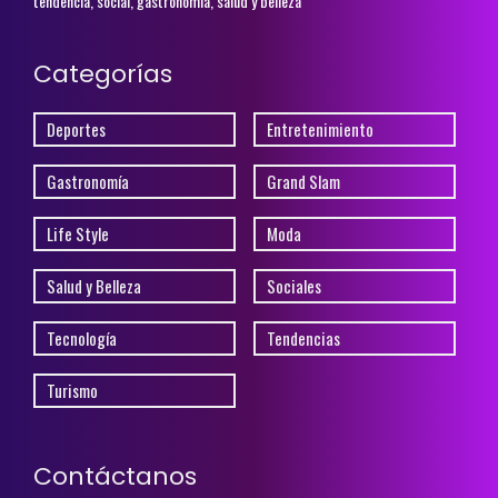
tendencia, social, gastronomía, salud y belleza
Categorías
Deportes
Entretenimiento
Gastronomía
Grand Slam
Life Style
Moda
Salud y Belleza
Sociales
Tecnología
Tendencias
Turismo
Contáctanos