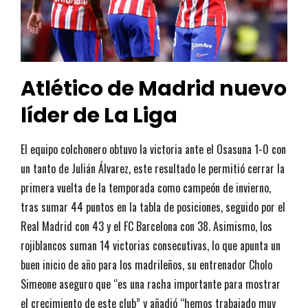
Atlético de Madrid nuevo
líder de La Liga
El equipo colchonero obtuvo la victoria ante el Osasuna 1-0 con
un tanto de Julián Álvarez, este resultado le permitió cerrar la
primera vuelta de la temporada como campeón de invierno,
tras sumar 44 puntos en la tabla de posiciones, seguido por el
Real Madrid con 43 y el FC Barcelona con 38. Asimismo, los
rojiblancos suman 14 victorias consecutivas, lo que apunta un
buen inicio de año para los madrileños, su entrenador Cholo
Simeone aseguro que “es una racha importante para mostrar
el crecimiento de este club” y añadió “hemos trabajado muy