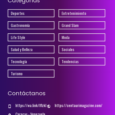
Categorías
Deportes
Entretenimiento
Gastronomía
Grand Slam
Life Style
Moda
Salud y Belleza
Sociales
Tecnología
Tendencias
Turismo
Contáctanos
https://wa.link/lflzkl
https://centaurimagazine.com/
Caracas - Venezuela