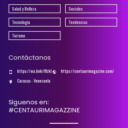
Salud y Belleza
Sociales
Tecnología
Tendencias
Turismo
Contáctanos
https://wa.link/lflzkl
https://centaurimagazine.com/
Caracas - Venezuela
Siguenos en:
#CENTAURIMAGAZZINE