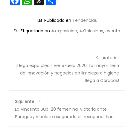
Facebook
WhatsApp
X
Compartir
Publicada en
Tendencias
Etiquetado en
#exposicion
,
#Golosinas
,
evento
Anterior
¡Llega expo clean Venezuela 2026: La mayor feria
de innovación y negocios en limpieza e higiene
llega a Caracas!
Siguiente
La Vinotinto Sub-20 femenina: Victoria ante
Paraguay y boleto asegurado al hexagonal final