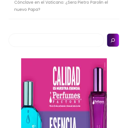
Cónclave en el Vaticano: ¿Sera Pietro Parolin el
nuevo Papa?