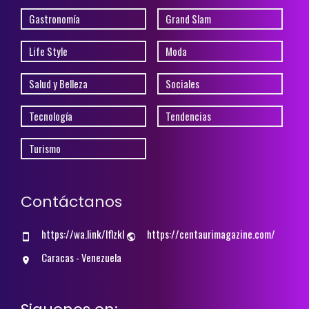
Gastronomía
Grand Slam
Life Style
Moda
Salud y Belleza
Sociales
Tecnología
Tendencias
Turismo
Contáctanos
https://wa.link/lflzkl
https://centaurimagazine.com/
Caracas - Venezuela