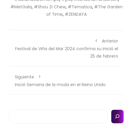
#MetGala
,
#Shou Zi Chew
,
#Tematica
,
#The Garden
of Time
,
#ZENDAYA
Anterior
Festival de Viña del Mar 2024 confirma su inició el
25 de febrero
Siguiente
Inició Semana de la moda en el Reino Unido