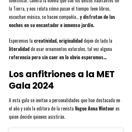
identificar. Cuenta la novela que son los únicos habitantes de
la Tierra, y nos relata cómo pasan el tiempo: leen libros,
escuchan música, se hacen compañía…
y disfrutan de las
noches en su encantador e inmenso jardín.
Esperemos la
creatividad, originalidad
dejen de lado la
literalidad
de usar ornamentos naturales, tal vez alguna
referencia pero sin caer en lo obvio esperemos…
Los anfitriones a la MET
Gala 2024
A esta gala se invitan a personalidades que han destacado en
el año y solo la editora de la revista
Vogue Anna Wintour
es
quien decide quienes asistirán.