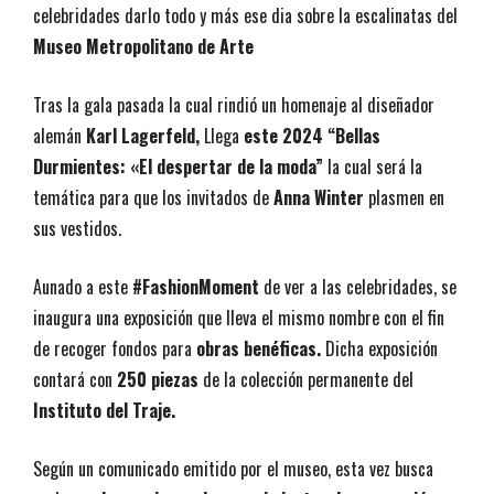
celebridades darlo todo y más ese dia sobre la escalinatas del
Museo Metropolitano de Arte
Tras la gala pasada la cual rindió un homenaje al diseñador
alemán
Karl Lagerfeld,
Llega
este 2024 “Bellas
Durmientes: «El despertar de la moda”
la cual será la
temática para que los invitados de
Anna Winter
plasmen en
sus vestidos.
Aunado a este
#FashionMoment
de ver a las celebridades, se
inaugura una exposición que lleva el mismo nombre con el fin
de recoger fondos para
obras benéficas.
Dicha exposición
contará con
250 piezas
de la colección permanente del
Instituto del Traje.
Según un comunicado emitido por el museo, esta vez busca