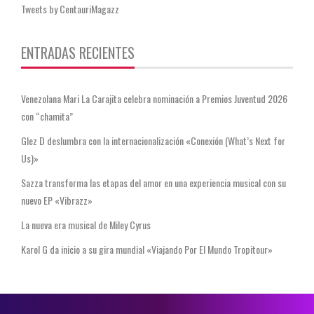
Tweets by CentauriMagazz
ENTRADAS RECIENTES
Venezolana Mari La Carajita celebra nominación a Premios Juventud 2026
con “chamita”
Glez D deslumbra con la internacionalización «Conexión (What’s Next for
Us)»
Sazza transforma las etapas del amor en una experiencia musical con su
nuevo EP «Vibrazz»
La nueva era musical de Miley Cyrus
Karol G da inicio a su gira mundial «Viajando Por El Mundo Tropitour»