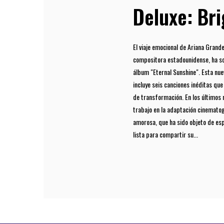
Deluxe: Br
El viaje emocional de Ariana Grand
compositora estadounidense, ha so
álbum "Eternal Sunshine". Esta nue
incluye seis canciones inéditas qu
de transformación. En los últimos 
trabajo en la adaptación cinematog
amorosa, que ha sido objeto de esp
lista para compartir su...