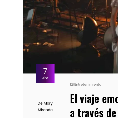
7
Abr
Entretenimiento
El viaje em
De Mary
a través de
Miranda