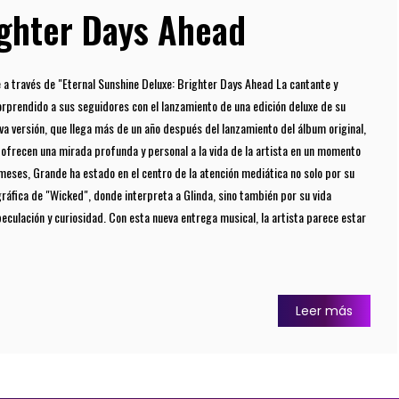
ighter Days Ahead
e a través de "Eternal Sunshine Deluxe: Brighter Days Ahead La cantante y
rprendido a sus seguidores con el lanzamiento de una edición deluxe de su
va versión, que llega más de un año después del lanzamiento del álbum original,
e ofrecen una mirada profunda y personal a la vida de la artista en un momento
meses, Grande ha estado en el centro de la atención mediática no solo por su
ráfica de "Wicked", donde interpreta a Glinda, sino también por su vida
eculación y curiosidad. Con esta nueva entrega musical, la artista parece estar
Leer más