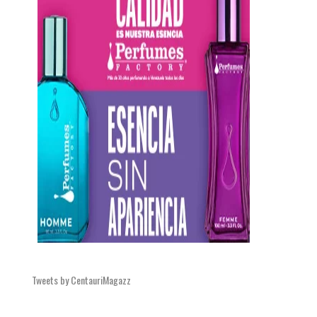
Tweets by CentauriMagazz