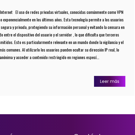
n Internet El uso de redes privadas virtuales, conocidas comúnmente como VPN
ido exponencialmente en los últimos años. Esta tecnología permite a los usuarios
segura y privada, protegiendo su información personal y evitando la censura en
 entre el dispositivo del usuario y el servidor , lo que dificulta que terceros
mitidos. Esto es particularmente relevante en un mundo donde la vigilancia y el
s comunes. Al utilizarlo los usuarios pueden ocultar su dirección IP real, lo
nónima y acceder a contenido restringido en regiones especí...
Leer más