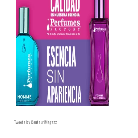
Tweets by CentauriMagazz