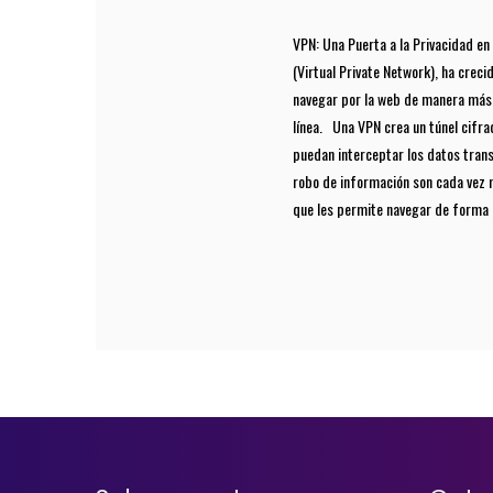
VPN: Una Puerta a la Privacidad e
(Virtual Private Network), ha crec
navegar por la web de manera más 
línea. Una VPN crea un túnel cifrado
puedan interceptar los datos trans
robo de información son cada vez má
que les permite navegar de forma a