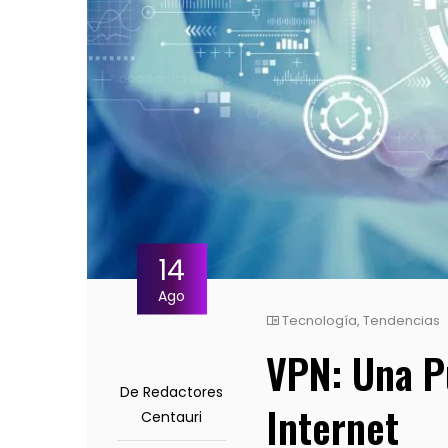
14
Ago
Tecnología
,
Tendencias
VPN: Una Pu
De Redactores
Internet
Centauri