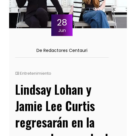
28
Jun
De Redactores Centauri
Entretenimiento
Lindsay Lohan y
Jamie Lee Curtis
regresarán en la