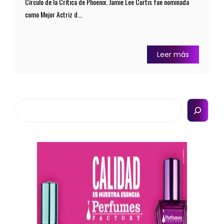
Círculo de la Crítica de Phoenix. Jamie Lee Curtis fue nominada
como Mejor Actriz d...
Leer más