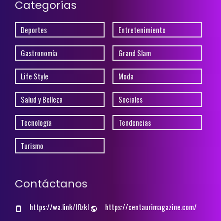
Categorías
Deportes
Entretenimiento
Gastronomía
Grand Slam
Life Style
Moda
Salud y Belleza
Sociales
Tecnología
Tendencias
Turismo
Contáctanos
https://wa.link/lflzkl
https://centaurimagazine.com/