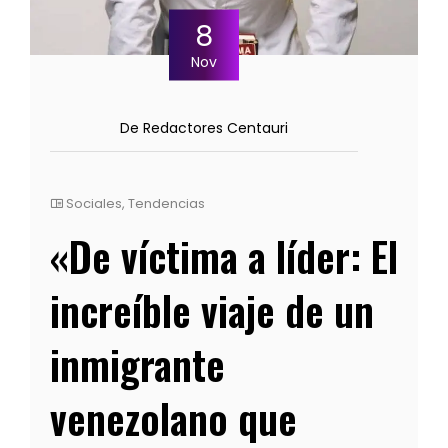
8
Nov
De Redactores Centauri
Sociales
,
Tendencias
«De víctima a líder: El
increíble viaje de un
inmigrante
venezolano que