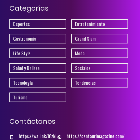
Categorías
Deportes
Entretenimiento
Gastronomía
Grand Slam
Life Style
Moda
Salud y Belleza
Sociales
Tecnología
Tendencias
Turismo
Contáctanos
https://wa.link/lflzkl
https://centaurimagazine.com/