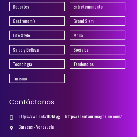
Deportes
Entretenimiento
Gastronomía
Grand Slam
Life Style
Moda
Salud y Belleza
Sociales
Tecnología
Tendencias
Turismo
Contáctanos
https://wa.link/lflzkl
https://centaurimagazine.com/
Caracas - Venezuela