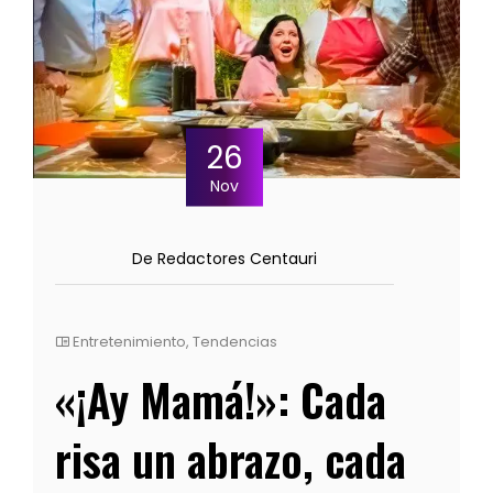
26
Nov
De Redactores Centauri
Entretenimiento
,
Tendencias
«¡Ay Mamá!»: Cada
risa un abrazo, cada