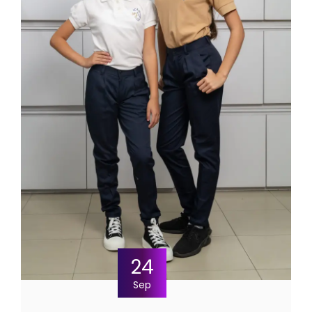
24
Sep