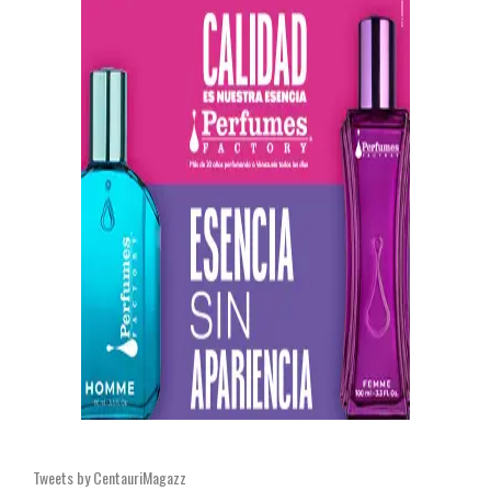
Tweets by CentauriMagazz