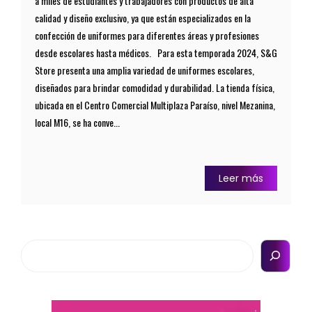
a miles de estudiantes y trabajadores con productos de alta
calidad y diseño exclusivo, ya que están especializados en la
confección de uniformes para diferentes áreas y profesiones
desde escolares hasta médicos. Para esta temporada 2024, S&G
Store presenta una amplia variedad de uniformes escolares,
diseñados para brindar comodidad y durabilidad. La tienda física,
ubicada en el Centro Comercial Multiplaza Paraíso, nivel Mezanina,
local M16, se ha conve...
Leer más