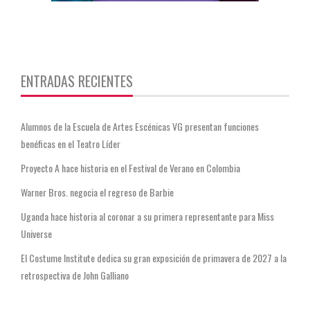
https://twitter.com/CentauriMagazz
ENTRADAS RECIENTES
Alumnos de la Escuela de Artes Escénicas VG presentan funciones
benéficas en el Teatro Líder
Proyecto A hace historia en el Festival de Verano en Colombia
Warner Bros. negocia el regreso de Barbie
Uganda hace historia al coronar a su primera representante para Miss
Universe
El Costume Institute dedica su gran exposición de primavera de 2027 a la
retrospectiva de John Galliano