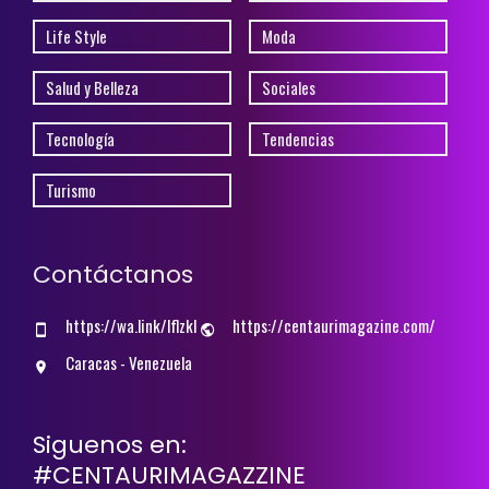
Life Style
Moda
Salud y Belleza
Sociales
Tecnología
Tendencias
Turismo
Contáctanos
https://wa.link/lflzkl
https://centaurimagazine.com/
Caracas - Venezuela
Siguenos en:
#CENTAURIMAGAZZINE