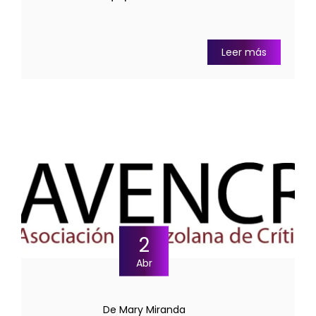
Leer más
2
Abr
De Mary Miranda