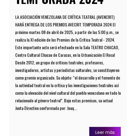
LA ASOCIACIÓN VENEZOLANA DE CRÍTICA TEATRAL (AVENCRIT)
HARÁ ENTREGA DE LOS PREMIOS AVECRIT TEMPORADA 2024 El
próximo martes 08 de abril de 2025, a partir de las 5:00 p.m., se
realiza la XI edición de los Premios de la Crítica Teatral - 2024.
Este importante acto será efectuado en la Sala TEATRO CHACAO,
Centro Cultural Chacao de Caracas, en la Urbanización El Rosal
Desde 2012, un grupo de críticos teatrales, profesores,
investigadores, artistas y periodistas culturales, se constituyeron
como gremio organizado. Su objeto: “el desarrollo y el fomento de
la actividad teatral en la crítica y las investigaciones teatrales así
como la elevación del nivel cultural del pueblo venezolano en todo lo
relacionado al género teatral”. Bajo estas premisas, su actual
Junta Directiva conformada por: Joaq...
Leer más