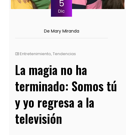
5
Dic
De Mary Miranda
Entretenimiento
,
Tendencias
La magia no ha
terminado: Somos tú
y yo regresa a la
televisión