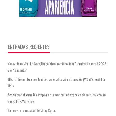
https://twitter.com/CentauriMagazz
ENTRADAS RECIENTES
Venezolana Mari La Carajita celebra nominación a Premios Juventud 2026
con “chamita”
Glez D deslumbra con la internacionalización «Conexión (What’s Next for
Us)»
Sazza transforma las etapas del amor en una experiencia musical con su
nuevo EP «Vibrazz»
La nueva era musical de Miley Cyrus