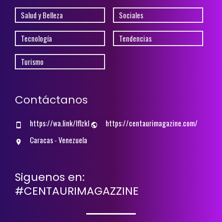
Salud y Belleza
Sociales
Tecnología
Tendencias
Turismo
Contáctanos
https://wa.link/lflzkl
https://centaurimagazine.com/
Caracas - Venezuela
Siguenos en:
#CENTAURIMAGAZZINE