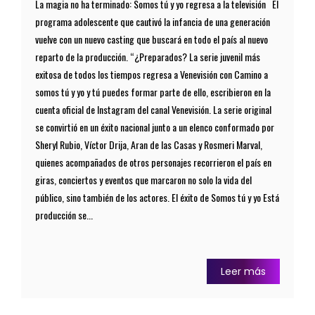
La magia no ha terminado: Somos tú y yo regresa a la televisión El
programa adolescente que cautivó la infancia de una generación
vuelve con un nuevo casting que buscará en todo el país al nuevo
reparto de la producción. “¿Preparados? La serie juvenil más
exitosa de todos los tiempos regresa a Venevisión con Camino a
somos tú y yo y tú puedes formar parte de ello, escribieron en la
cuenta oficial de Instagram del canal Venevisión. La serie original
se convirtió en un éxito nacional junto a un elenco conformado por
Sheryl Rubio, Víctor Drija, Aran de las Casas y Rosmeri Marval,
quienes acompañados de otros personajes recorrieron el país en
giras, conciertos y eventos que marcaron no solo la vida del
público, sino también de los actores. El éxito de Somos tú y yo Está
producción se...
Leer más