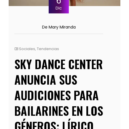
6
Dic
De Mary Miranda
Sociales
,
Tendencias
SKY DANCE CENTER
ANUNCIA SUS
AUDICIONES PARA
BAILARINES EN LOS
GÉNEROS: LÍRICO,