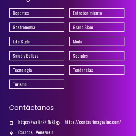
Deportes
Entretenimiento
Gastronomía
Grand Slam
Life Style
Moda
Salud y Belleza
Sociales
Tecnología
Tendencias
Turismo
Contáctanos
https://wa.link/lflzkl
https://centaurimagazine.com/
Caracas - Venezuela