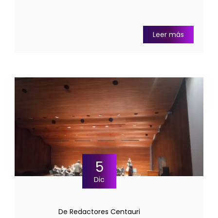
Leer más
5
Dic
De Redactores Centauri