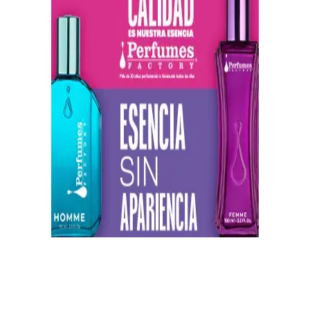
https://twitter.com/CentauriMagazz