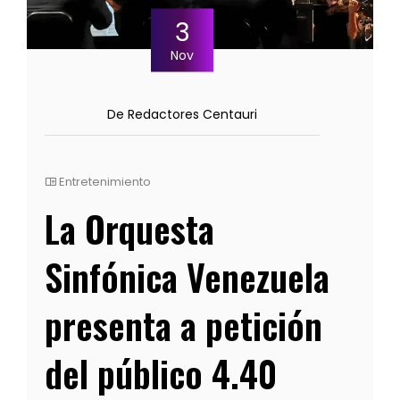
3
Nov
De Redactores Centauri
Entretenimiento
La Orquesta
Sinfónica Venezuela
presenta a petición
del público 4.40