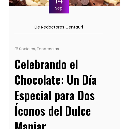
14
Sep
De Redactores Centauri
Sociales
,
Tendencias
Celebrando el
Chocolate: Un Día
Especial para Dos
Íconos del Dulce
Manjar