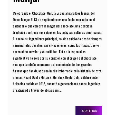
Celebrando el Chocolate: Un Día Especial para Dos Íconos del
Dulce Manjar El 13 de septiembre es una fecha marcada en el
calendario que celebra la magia del chocolate, una deliciosa
tradición que tiene sus raíces en las antiguas culturas americanas.
El cacao, su ingrediente principal, ha sido cultivado desde tiempos
inmemoriales por diversas civilizaciones, como los mayas, que ya
apreciaban su valor y versatilidad. Este día especial es
significativo no solo por su conexión con el origen del chocolate,
sino que también conmemora el nacimiento de dos grandes
figuras que han dejado una huella imborrable en la historia de este
manjar: Roald Dahl y Milton S. Hershey. Roald Dahl, célebre autor
británico nacido en 1916, encantó a generaciones con su ingenio y
creatividad a través de obras com...
Leer más