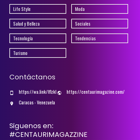
Life Style
Moda
Salud y Belleza
Sociales
Tecnología
Tendencias
Turismo
Contáctanos
https://wa.link/lflzkl
https://centaurimagazine.com/
Caracas - Venezuela
Siguenos en:
#CENTAURIMAGAZZINE