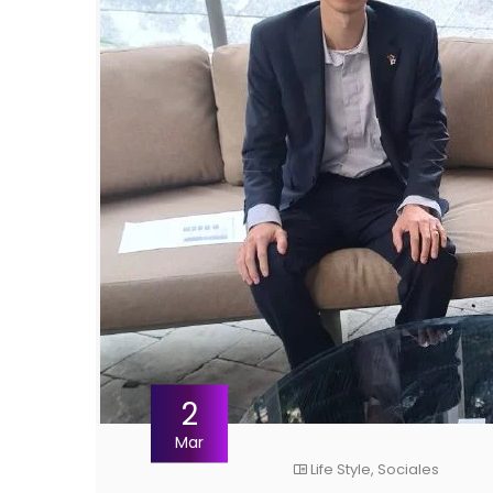
2
Mar
Life Style
,
Sociales