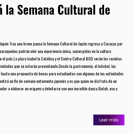
rá la Semana Cultural de
e Japón Tras una breve pausa la Semana Cultural de Japón regresa a Caracas por
 caraqueños podrán vivir una experiencia única, sumergidos en la cultura
 el país.La plaza Isabel la Católica y el Centro Cultural BOD serán los recintos
tividades que se estarán presentando.Desde la gastronomía, el béisbol, las
y hasta una propuesta de becas para estudiantes son algunas de las actividades
entirá un fin de semana netamente japonés y es que quien no disfruta de un
nder a elaborar un origami y deleitarse con una increíble danza Butoh, eso y
Leer más