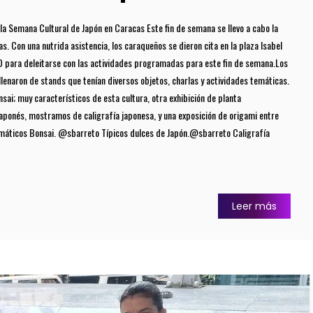
la Semana Cultural de Japón en Caracas Este fin de semana se llevo a cabo la
. Con una nutrida asistencia, los caraqueños se dieron cita en la plaza Isabel
OD para deleitarse con las actividades programadas para este fin de semana.Los
 llenaron de stands que tenían diversos objetos, charlas y actividades temáticas.
onsai; muy característicos de esta cultura, otra exhibición de planta
ponés, mostramos de caligrafía japonesa, y una exposición de origami entre
emáticos Bonsai. @sbarreto Típicos dulces de Japón.@sbarreto Caligrafía
Leer más