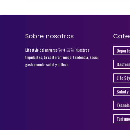
Sobre nosotros
Cate
Lifestyle del universo 🚀👩🏻‍🚀 Nuestros
Deporte
tripulantes, te contarán: moda, tendencia, social,
Gastro
gastronomía, salud y belleza
Life Sty
Salud y 
Tecnolo
Turismo