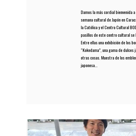
Damos la más cordial bienvenida a 
semana cultural de Japón en Caracas
la Católica y el Centro Cultural B
pasillos de este centro cultural se
Entre ellas una exhibición de los b
“Kokedama”, una gama de dulces ja
otras cosas. Muestra de los embl
japonesa...