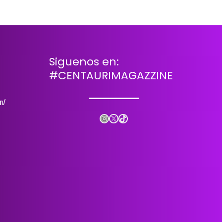
Siguenos en:
#CENTAURIMAGAZZINE
m/