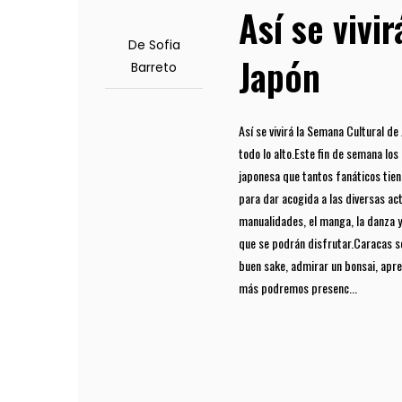
Así se vivi
De Sofia
Japón
Barreto
Así se vivirá la Semana Cultural d
todo lo alto.Este fin de semana los
japonesa que tantos fanáticos tiene
para dar acogida a las diversas ac
manualidades, el manga, la danza 
que se podrán disfrutar.Caracas s
buen sake, admirar un bonsai, apre
más podremos presenc...