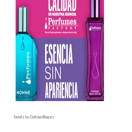
Tweets by CentauriMagazz