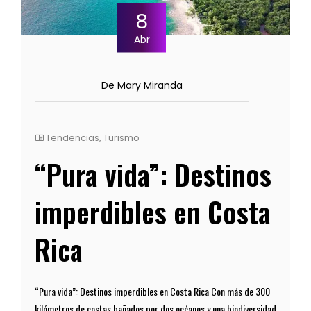
8
Abr
De Mary Miranda
Tendencias
,
Turismo
“Pura vida”: Destinos
imperdibles en Costa
Rica
“Pura vida”: Destinos imperdibles en Costa Rica Con más de 300
kilómetros de costas bañados por dos océanos y una biodiversidad