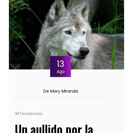
13
Ago
De Mary Miranda
Tendencias
Un aullido por la