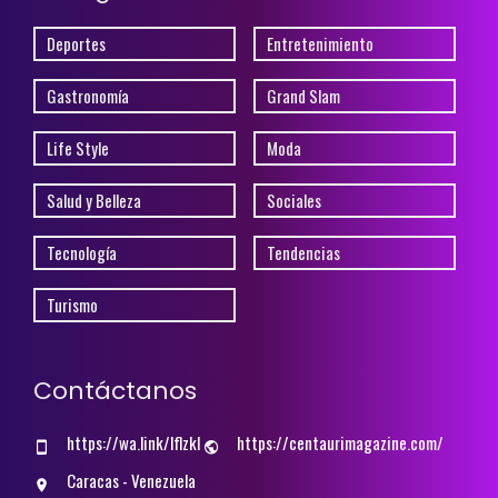
Deportes
Entretenimiento
Gastronomía
Grand Slam
Life Style
Moda
Salud y Belleza
Sociales
Tecnología
Tendencias
Turismo
Contáctanos
https://wa.link/lflzkl
https://centaurimagazine.com/
Caracas - Venezuela