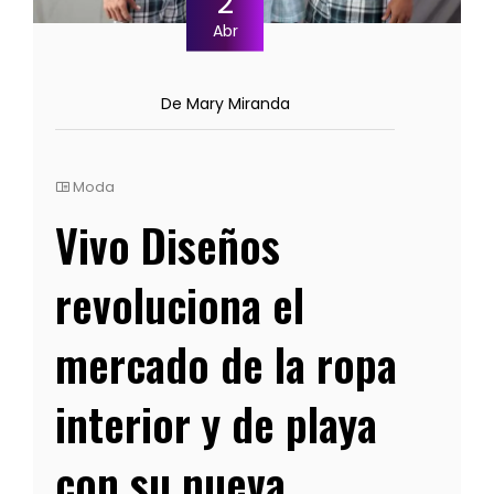
2
Abr
De Mary Miranda
Moda
Vivo Diseños
revoluciona el
mercado de la ropa
interior y de playa
con su nueva