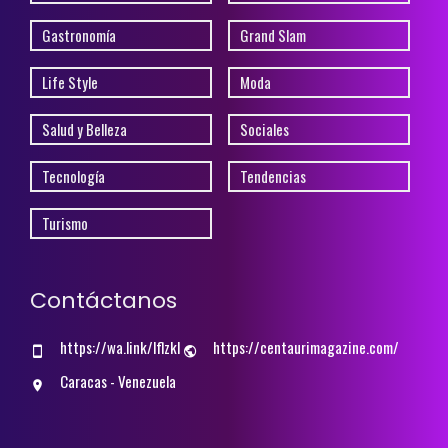
Gastronomía
Grand Slam
Life Style
Moda
Salud y Belleza
Sociales
Tecnología
Tendencias
Turismo
Contáctanos
https://wa.link/lflzkl
https://centaurimagazine.com/
Caracas - Venezuela