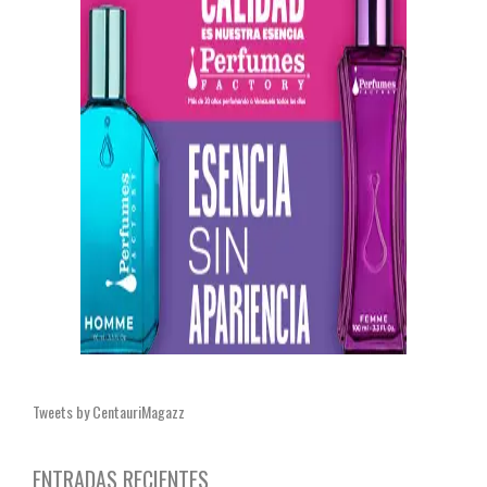
Tweets by CentauriMagazz
ENTRADAS RECIENTES