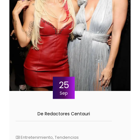
25
Sep
De Redactores Centauri
Entretenimiento
,
Tendencias