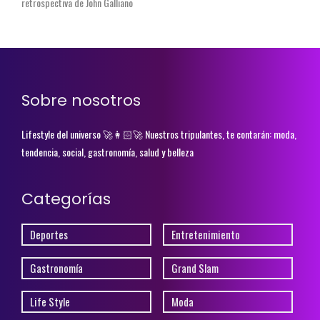
retrospectiva de John Galliano
Sobre nosotros
Lifestyle del universo 🚀👩🏻‍🚀 Nuestros tripulantes, te contarán: moda,
tendencia, social, gastronomía, salud y belleza
Categorías
Deportes
Entretenimiento
Gastronomía
Grand Slam
Life Style
Moda