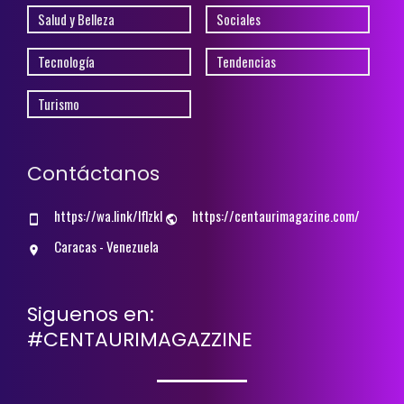
Salud y Belleza
Sociales
Tecnología
Tendencias
Turismo
Contáctanos
https://wa.link/lflzkl
https://centaurimagazine.com/
Caracas - Venezuela
Siguenos en:
#CENTAURIMAGAZZINE