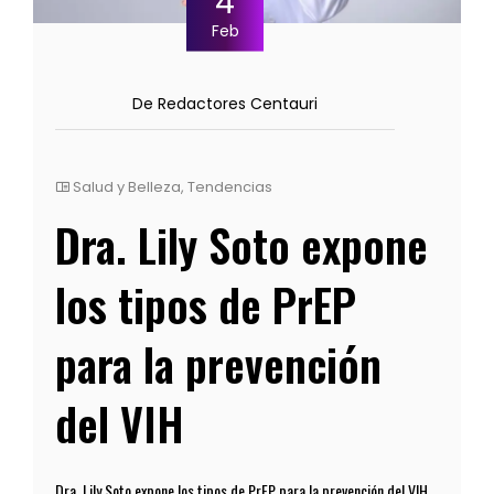
4
Feb
De Redactores Centauri
Salud y Belleza
,
Tendencias
Dra. Lily Soto expone
los tipos de PrEP
para la prevención
del VIH
Dra. Lily Soto expone los tipos de PrEP para la prevención del VIH