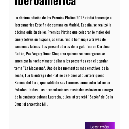
Iberoamérica
La décima edición de los Premios Platino 2023 rindió homenaje a
Iberoamérica Este fin de semana en Madrid, España, se realizó la
décima edición de los Premios Platino que celebran lo mejor del
cine y televisión hispana, además rindió homenaje a través de
canciones latinas. Los presentadores de la gala fueron Carolina
Gaitán, Paz Vega y Omar Chaparro quienes se encargaron se
amenizar la noche y hacer bailar a los presentes con el popular
tema “La Macarena”. Uno de los momentos más emotivos de la
noche, fue la entrega del Platino de Honor al puertorriqueño
Benicio del Toro, que habló de sus temores como actor latino en
Estados Unidos. Las presentaciones musicales estuvieron a cargo
de la cantante cubana Lucrecia, quien interpretó “Sazón” de Celia
Cruz; el argentino Mi...
Leer más