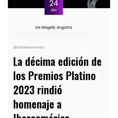
24
Abr
De Magelly Angarita
Entretenimiento
La décima edición de
los Premios Platino
2023 rindió
homenaje a