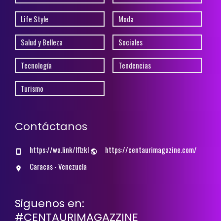
Life Style
Moda
Salud y Belleza
Sociales
Tecnología
Tendencias
Turismo
Contáctanos
https://wa.link/lflzkl
https://centaurimagazine.com/
Caracas - Venezuela
Siguenos en:
#CENTAURIMAGAZZINE