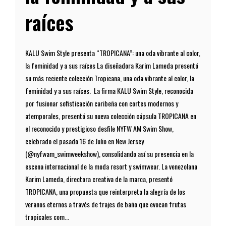
raíces
KALU Swim Style presenta “TROPICANA”: una oda vibrante al color,
la feminidad y a sus raíces La diseñadora Karim Lameda presentó
su más reciente colección Tropicana, una oda vibrante al color, la
feminidad y a sus raíces. La firma KALU Swim Style, reconocida
por fusionar sofisticación caribeña con cortes modernos y
atemporales, presentó su nueva colección cápsula TROPICANA en
el reconocido y prestigioso desfile NYFW AM Swim Show,
celebrado el pasado 16 de Julio en New Jersey
(@nyfwam_swimweekshow), consolidando así su presencia en la
escena internacional de la moda resort y swimwear. La venezolana
Karim Lameda, directora creativa de la marca, presentó
TROPICANA, una propuesta que reinterpreta la alegría de los
veranos eternos a través de trajes de baño que evocan frutas
tropicales com...