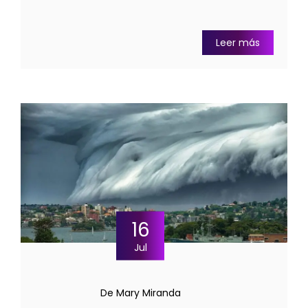
Leer más
16
Jul
De Mary Miranda