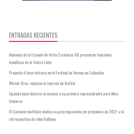
https://twitter.com/CentauriMagazz
ENTRADAS RECIENTES
Alumnos de la Escuela de Artes Escénicas VG presentan funciones
benéficas en el Teatro Líder
Proyecto A hace historia en el Festival de Verano en Colombia
Warner Bros. negocia el regreso de Barbie
Uganda hace historia al coronar a su primera representante para Miss
Universe
El Costume Institute dedica su gran exposición de primavera de 2027 a la
retrospectiva de John Galliano