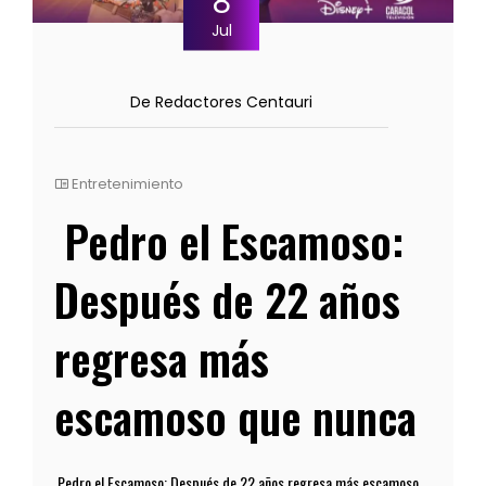
8
Jul
De Redactores Centauri
Entretenimiento
Pedro el Escamoso:
Después de 22 años
regresa más
escamoso que nunca
Pedro el Escamoso: Después de 22 años regresa más escamoso