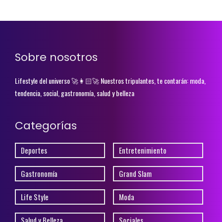
Sobre nosotros
Lifestyle del universo 🚀👩🏻‍🚀 Nuestros tripulantes, te contarán: moda,
tendencia, social, gastronomía, salud y belleza
Categorías
Deportes
Entretenimiento
Gastronomía
Grand Slam
Life Style
Moda
Salud y Belleza
Sociales