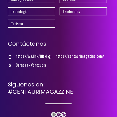
Tecnología
Tendencias
Turismo
Contáctanos
https://wa.link/lflzkl
https://centaurimagazine.com/
Caracas - Venezuela
Siguenos en:
#CENTAURIMAGAZZINE