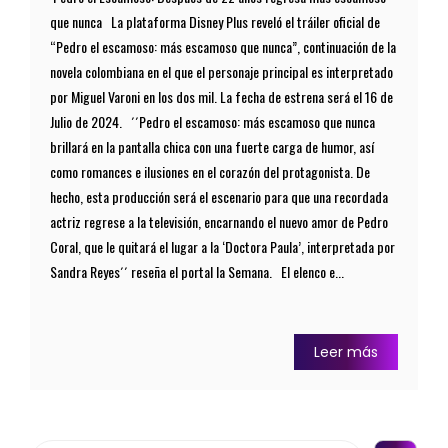
que nunca La plataforma Disney Plus reveló el tráiler oficial de
“Pedro el escamoso: más escamoso que nunca”, continuación de la
novela colombiana en el que el personaje principal es interpretado
por Miguel Varoni en los dos mil. La fecha de estrena será el 16 de
Julio de 2024. ´´Pedro el escamoso: más escamoso que nunca
brillará en la pantalla chica con una fuerte carga de humor, así
como romances e ilusiones en el corazón del protagonista. De
hecho, esta producción será el escenario para que una recordada
actriz regrese a la televisión, encarnando el nuevo amor de Pedro
Coral, que le quitará el lugar a la ‘Doctora Paula’, interpretada por
Sandra Reyes´´ reseña el portal la Semana. El elenco e...
Leer más