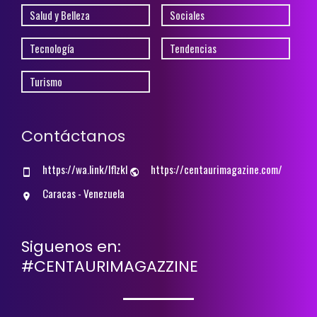
Salud y Belleza
Sociales
Tecnología
Tendencias
Turismo
Contáctanos
https://wa.link/lflzkl
https://centaurimagazine.com/
Caracas - Venezuela
Siguenos en:
#CENTAURIMAGAZZINE