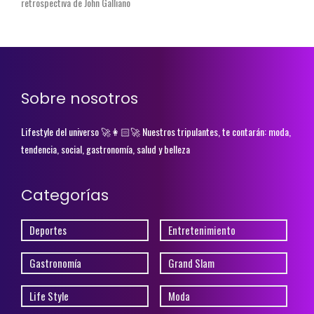
retrospectiva de John Galliano
Sobre nosotros
Lifestyle del universo 🚀👩🏻‍🚀 Nuestros tripulantes, te contarán: moda,
tendencia, social, gastronomía, salud y belleza
Categorías
Deportes
Entretenimiento
Gastronomía
Grand Slam
Life Style
Moda