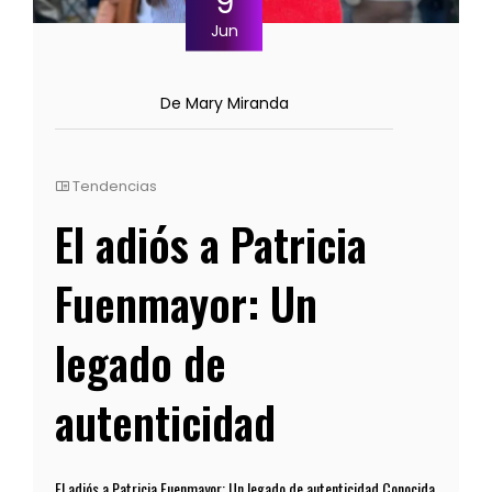
9
Jun
De Mary Miranda
Tendencias
El adiós a Patricia
Fuenmayor: Un
legado de
autenticidad
El adiós a Patricia Fuenmayor: Un legado de autenticidad Conocida