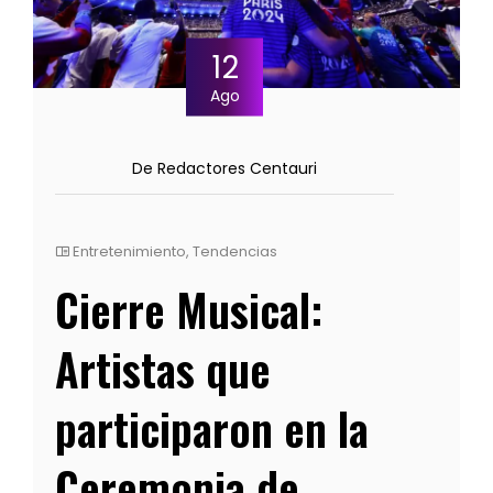
12
Ago
De Redactores Centauri
Entretenimiento
,
Tendencias
Cierre Musical:
Artistas que
participaron en la
Ceremonia de