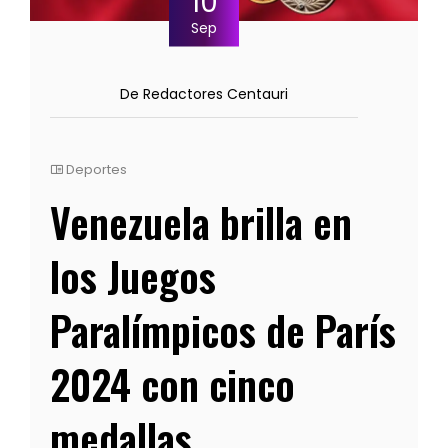
10
Sep
De Redactores Centauri
Deportes
Venezuela brilla en
los Juegos
Paralímpicos de París
2024 con cinco
medallas