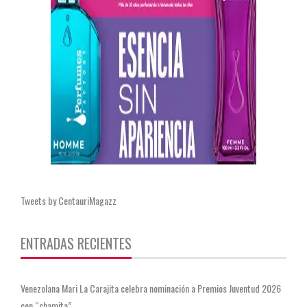
Tweets by CentauriMagazz
ENTRADAS RECIENTES
Venezolana Mari La Carajita celebra nominación a Premios Juventud 2026
con “chamita”