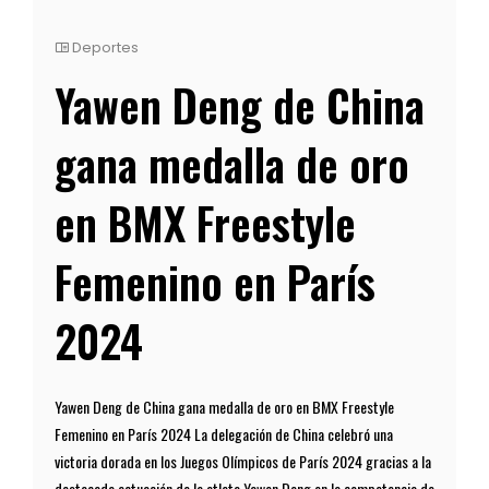
Deportes
Yawen Deng de China
gana medalla de oro
en BMX Freestyle
Femenino en París
2024
Yawen Deng de China gana medalla de oro en BMX Freestyle
Femenino en París 2024 La delegación de China celebró una
victoria dorada en los Juegos Olímpicos de París 2024 gracias a la
destacada actuación de la atleta Yawen Deng en la competencia de