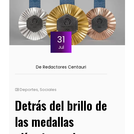
31
Jul
De Redactores Centauri
Deportes
,
Sociales
Detrás del brillo de
las medallas