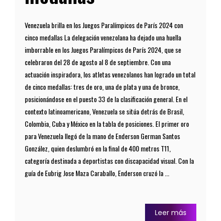
Venezuela brilla en los Juegos Paralímpicos de París 2024 con
cinco medallas La delegación venezolana ha dejado una huella
imborrable en los Juegos Paralímpicos de París 2024, que se
celebraron del 28 de agosto al 8 de septiembre. Con una
actuación inspiradora, los atletas venezolanos han logrado un total
de cinco medallas: tres de oro, una de plata y una de bronce,
posicionándose en el puesto 33 de la clasificación general. En el
contexto latinoamericano, Venezuela se sitúa detrás de Brasil,
Colombia, Cuba y México en la tabla de posiciones. El primer oro
para Venezuela llegó de la mano de Enderson German Santos
González, quien deslumbró en la final de 400 metros T11,
categoría destinada a deportistas con discapacidad visual. Con la
guía de Eubrig Jose Maza Caraballo, Enderson cruzó la ...
Leer más