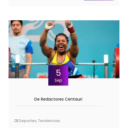
5
Sep
De Redactores Centauri
Deportes
,
Tendencias