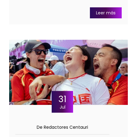
Leer más
31
Jul
De Redactores Centauri