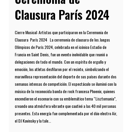
Clausura París 2024
Cierre Musical: Artistas que participaron en la Ceremonia de
Clausura París 2024 La ceremonia de clausura de los Juegos
Olímpicos de París 2024, celebrada en el icónico Estadio de
Francia en Saint Denis, fue un evento inolvidable que reunió a
delegaciones de todo el mundo. Con un espíritu de orgullo y
emoción, los atletas desfilaron por el recinto, simbolizando el
maravillosa representación del deporte de sus países durante dos
semanas intensas de competición. El espectáculo se iluminó con la
música de la reconocida banda de rock francesa Phoenix, quienes
encendieron el escenario con su emblemático tema “Lisztomania”,
creando una atmósfera vibrante que cautivó a las 40 mil personas
presentes. Esta energía fue complementada por el dúo electro Air,
el DJ Kavinsky y la tale...