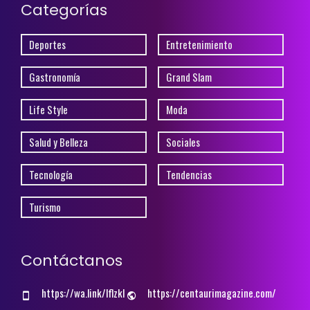
Categorías
Deportes
Entretenimiento
Gastronomía
Grand Slam
Life Style
Moda
Salud y Belleza
Sociales
Tecnología
Tendencias
Turismo
Contáctanos
https://wa.link/lflzkl
https://centaurimagazine.com/