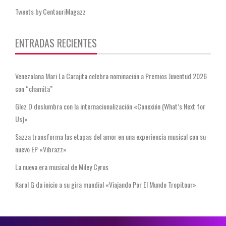
Tweets by CentauriMagazz
ENTRADAS RECIENTES
Venezolana Mari La Carajita celebra nominación a Premios Juventud 2026
con “chamita”
Glez D deslumbra con la internacionalización «Conexión (What’s Next for
Us)»
Sazza transforma las etapas del amor en una experiencia musical con su
nuevo EP «Vibrazz»
La nueva era musical de Miley Cyrus
Karol G da inicio a su gira mundial «Viajando Por El Mundo Tropitour»