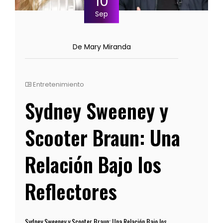
10
Sep
De Mary Miranda
Entretenimiento
Sydney Sweeney y
Scooter Braun: Una
Relación Bajo los
Reflectores
Sydney Sweeney y Scooter Braun: Una Relación Bajo los