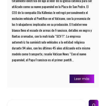
totalmente eléctrico de lujo al líder de la iglesia católica para ser
utilizado como su nuevo papamóvil en la Plaza de San Pedro. El
CEO de la compañía Ola Källenius le entregó personalmente el
exclusivo vehículo al Pontífice en el Vaticano, con la presencia de
los trabajadores implicados en su producción. El todoterreno
blanco lleva el escudo de armas de Francisco, detalles en negro y
llantas cromadas, con la matrícula “SCV 1”. La empresa
automotriz ha suministrado vehículos a la entidad religiosa
durante 94 años, con los últimos 45 años utilizando este mismo
modelo como transporte, reseño Vatican News “Con el nuevo
papamóvil, el Papa Francisco es el primer pontífi...
Leer más