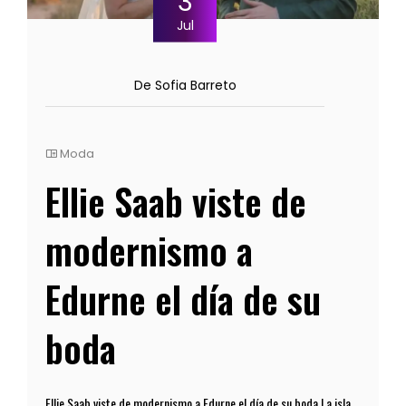
3
Jul
De Sofia Barreto
Moda
Ellie Saab viste de
modernismo a
Edurne el día de su
boda
Ellie Saab viste de modernismo a Edurne el día de su boda La isla