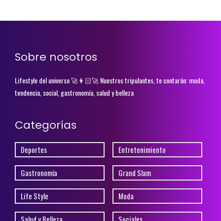
Sobre nosotros
Lifestyle del universo 🚀👩🏻‍🚀 Nuestros tripulantes, te contarán: moda,
tendencia, social, gastronomía, salud y belleza
Categorías
Deportes
Entretenimiento
Gastronomía
Grand Slam
Life Style
Moda
Salud y Belleza
Sociales