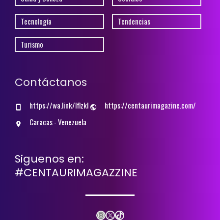
Tecnología
Tendencias
Turismo
Contáctanos
https://wa.link/lflzkl
https://centaurimagazine.com/
Caracas - Venezuela
Siguenos en:
#CENTAURIMAGAZZINE