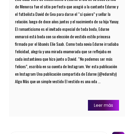
de Menorca fue el sitio perfecto que acogió a la cantante Edurne y
el futbolista David de Gea para darse el “sí quiero” y sellar la
relación; luego de doce años juntos y el nacimiento de su hija Yanay.
El romanticismo es el invitado especial de toda boda, Edurne
enmarcó está boda con su elección de vestido estilo princesa
firmado por el libanés Elie Saab. Como toda novia Edurne irradiaba
felicidad, alegría y una mirada enamorada que se reflejaba en
cada instantánea que hizo junto a David. “No podemos ser más
felices”, escribía en su cuenta de Instagram. Ver esta publicación
en Instagram Una publicación compartida de Edurne (@edurnity)
Algo Más que un simple vestido El vestido es una oda ...
Leer más