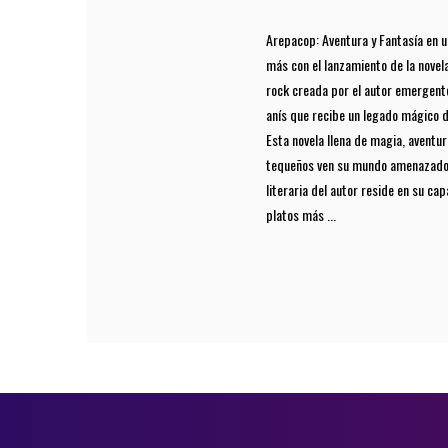
Arepacop: Aventura y Fantasía en u
más con el lanzamiento de la novel
rock creada por el autor emergent
anís que recibe un legado mágico de
Esta novela llena de magia, aventu
tequeños ven su mundo amenazado po
literaria del autor reside en su ca
platos más ...