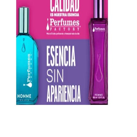
https://twitter.com/CentauriMagazz