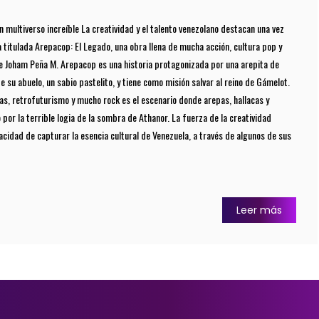
n multiverso increíble La creatividad y el talento venezolano destacan una vez
a titulada Arepacop: El Legado, una obra llena de mucha acción, cultura pop y
e Joham Peña M. Arepacop es una historia protagonizada por una arepita de
 su abuelo, un sabio pastelito, y tiene como misión salvar al reino de Gámelot.
ras, retrofuturismo y mucho rock es el escenario donde arepas, hallacas y
r la terrible logia de la sombra de Athanor. La fuerza de la creatividad
pacidad de capturar la esencia cultural de Venezuela, a través de algunos de sus
Leer más